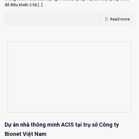
để điều khiển 2 hệ
[…]
Read more
Dự án nhà thông minh ACIS tại trụ sở Công ty
Bionet Việt Nam