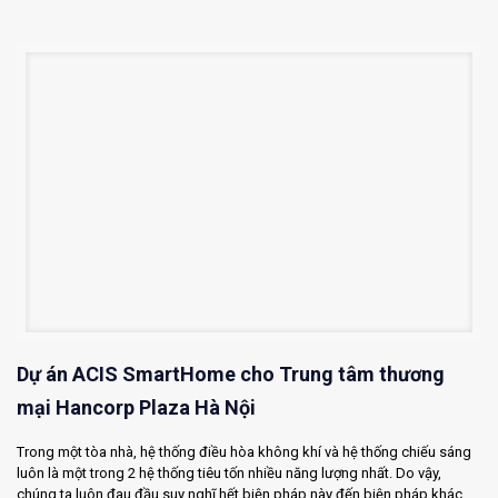
Dự án ACIS SmartHome cho Trung tâm thương
mại Hancorp Plaza Hà Nội
Trong một tòa nhà, hệ thống điều hòa không khí và hệ thống chiếu sáng
luôn là một trong 2 hệ thống tiêu tốn nhiều năng lượng nhất. Do vậy,
chúng ta luôn đau đầu suy nghĩ hết biện pháp này đến biện pháp khác