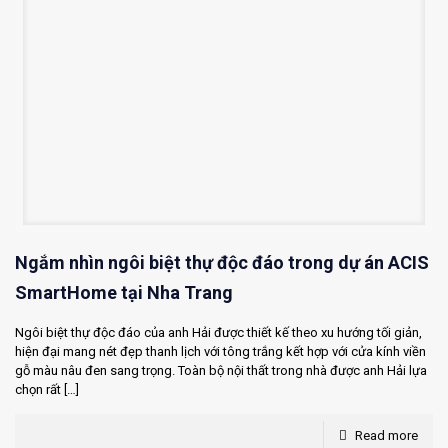
Ngắm nhìn ngôi biệt thự độc đáo trong dự án ACIS
SmartHome tại Nha Trang
Ngôi biệt thự độc đáo của anh Hải được thiết kế theo xu hướng tối giản,
hiện đại mang nét đẹp thanh lịch với tông trắng kết hợp với cửa kính viền
gỗ màu nâu đen sang trọng. Toàn bộ nội thất trong nhà được anh Hải lựa
chọn rất
[…]
Read more