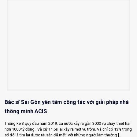
Bác sĩ Sài Gòn yên tâm công tác với giải pháp nhà
thông minh ACIS
Thống kê 3 quý đầu năm 2019, cả nước xảy ra gần 3000 vụ cháy, thiệt hại
hơn 1000 tỷ đồng. Và cứ 14.5s lại xảy ra một vụ trộm. Và chỉ có 13% trong
số đó là tìm lại được tài sản đã mất. Với những người làm thường
[…]