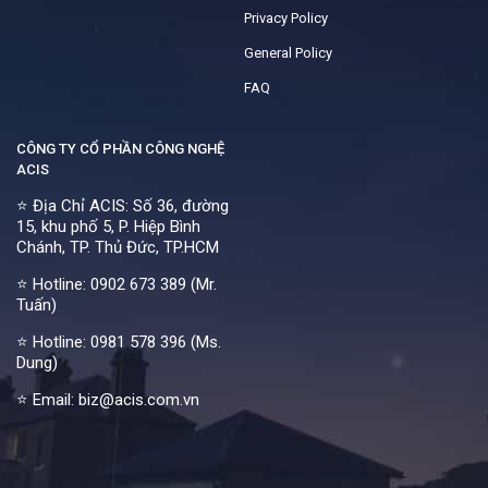
Privacy Policy
General Policy
FAQ
CÔNG TY CỔ PHẦN CÔNG NGHỆ
ACIS
⭐ Địa Chỉ ACIS: Số 36, đường
15, khu phố 5, P. Hiệp Bình
Chánh, TP. Thủ Đức, TP.HCM
⭐ Hotline:
0902 673 389 (Mr.
Tuấn)
⭐ Hotline:
0981 578 396 (Ms.
Dung)
⭐ Email: biz@acis.com.vn