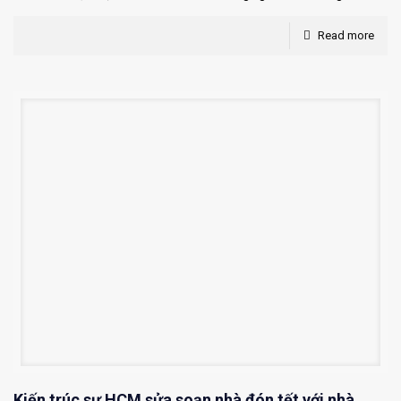
Read more
Kiến trúc sư HCM sửa soạn nhà đón tết với nhà