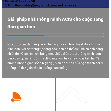
> 'Put JS to Body' to on
2. Find the double jQuery.js inclusion and remove it
Giải pháp nhà thông minh ACIS cho cuộc sống
đơn giản hơn
Nhà thông minh
mang lại sự tiện nghi và an toàn tuyệt đối cho gia
đình bạn. Với hệ thống tự động hóa, bạn có thể điều khiển ánh sáng,
nhiệt độ, và an ninh chỉ bằng một chiếc điện thoại thông minh, còn
giúp bạn quản lý ngôi nhà dễ dàng hơn, từ xa hay ngay tại nhà. Tận
hưởng không gian sống hiện đại, biến ngôi nhà của bạn thành nơi lý
tưởng để thư giãn và tận hưởng cuộc sống.