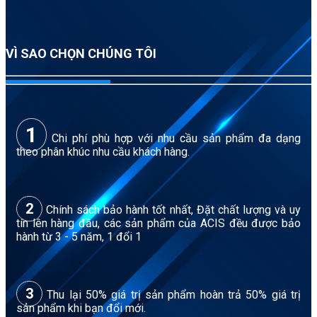
VÌ SAO CHỌN CHÚNG TÔI
1
Chi phí phù hợp với nhu cầu sản phẩm đa dạng
theo phân khúc nhu cầu khách hàng.
2
Chính sách bảo hành tốt nhất, Đặt chất lượng và uy
tín lên hàng đầu, các sản phẩm của ACIS đều được bảo
hành từ 3 - 5 năm, 1 đổi 1
3
Thu lại 50% giá trị sản phẩm hoàn trả 50% giá trị
sản phẩm khi bạn đổi mới.