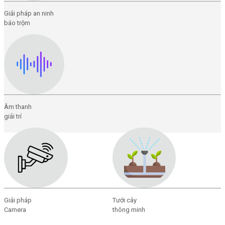
Giải pháp an ninh
báo trộm
Âm thanh
giải trí
Giải pháp
Tưới cây
Camera
thông minh