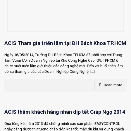
ACIS Tham gia triển lãm tại ĐH Bách Khoa TP.HCM
Ngày 16/05/2014, Trường DH Bách Khoa TPHCM đã phối hợp với Trung
Tâm Vườn Ươm Doanh Nghiệp tại Khu Công Nghệ Cao, Q9, TPHCM ổ
chức buổi triễn lãm giới thiệu các công nghệ mới. Đến với buổi triễn lãm
có sự tham gia của các Doanh Nghiệp Công Nghệ,
[…]
Read more
ACIS thăm khách hàng nhân dịp tết Giáp Ngọ 2014
Qua tổng kết năm 2013 đã chứng minh các sản phẩm EASYCONTROL
ngày càng được thị trường chào đón khá tốt, mặc dù khi sử dụng khách