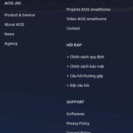
ACIS JSC
Projects ACIS smarthome
Product & Service
Video ACIS smarthome
About ACIS
Contact
News
Agency
HỎI ĐÁP
⭐
Chính sách quy định
⭐
Chính sách bảo mật
⭐
Câu hỏi thường gặp
⭐
Đặt câu hỏi
SUPPORT
Softwares
Privacy Policy
General Policy