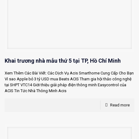
Khai trương nhà mẫu thứ 5 tại TP, Hồ Chí Minh
Xem Thêm Các Bài Viết: Các Dịch Vụ Acis Smarthome Cung Cấp Cho Bạn
Vì sao Apple bỏ 3 tỷ USD mua Beats ACIS Tham gia hội thảo công nghệ
tại SHPT VTC14 Giới thiệu giải pháp điện thông minh Easycontrol của
ACIS Tin Tức Nhà Thông Minh Acis
Read more