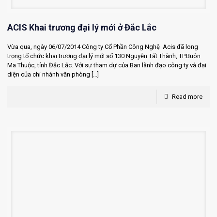
ACIS Khai trương đại lý mới ở Đắc Lắc
Vừa qua, ngày 06/07/2014 Công ty Cổ Phần Công Nghệ Acis đã long
trọng tổ chức khai trương đại lý mới số 130 Nguyễn Tất Thành, TP.Buôn
Ma Thuộc, tỉnh Đắc Lắc. Với sự tham dự của Ban lãnh đạo công ty và đại
diện của chi nhánh văn phòng
[…]
Read more