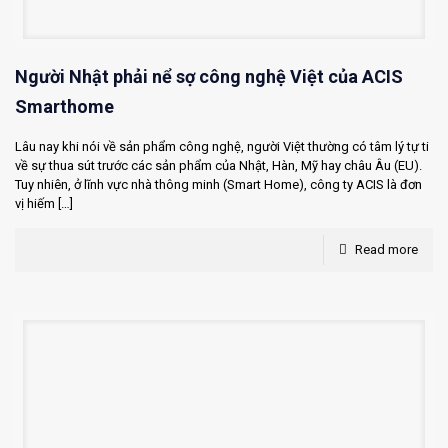
Người Nhật phải nể sợ công nghệ Việt của ACIS
Smarthome
Lâu nay khi nói về sản phẩm công nghệ, người Việt thường có tâm lý tự ti
về sự thua sút trước các sản phẩm của Nhật, Hàn, Mỹ hay châu Âu (EU).
Tuy nhiên, ở lĩnh vực nhà thông minh (Smart Home), công ty ACIS là đơn
vị hiếm
[…]
Read more