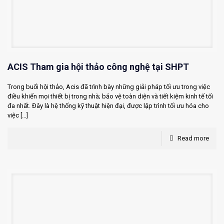
ACIS Tham gia hội thảo công nghệ tại SHPT
Trong buổi hội thảo, Acis đã trình bày những giải pháp tối ưu trong việc
điều khiển mọi thiết bị trong nhà; bảo vệ toàn diện và tiết kiệm kinh tế tối
đa nhất. Đây là hệ thống kỹ thuật hiện đại, được lập trình tối ưu hóa cho
việc
[…]
Read more