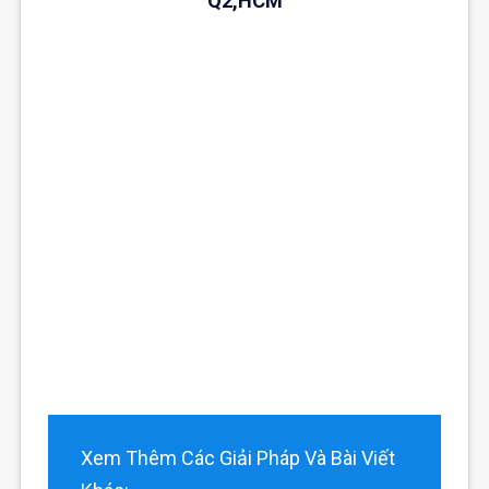
Q2,HCM
Xem Thêm Các Giải Pháp Và Bài Viết