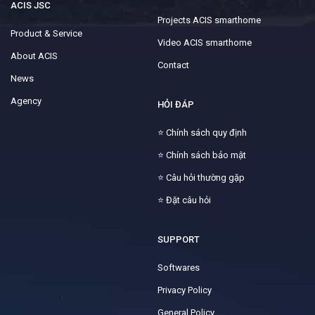
ACIS JSC
Projects ACIS smarthome
Product & Service
Video ACIS smarthome
About ACIS
Contact
News
Agency
HỎI ĐÁP
⭐
Chính sách quy định
⭐
Chính sách bảo mật
⭐
Câu hỏi thường gặp
⭐
Đặt câu hỏi
SUPPORT
Softwares
Privacy Policy
General Policy