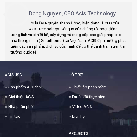
Dong Nguyen, CEO Acis Technology
Tôi là Đỗ Nguyễn Thanh Đồng, hiện đang là CEO của
ACIS Technology. Công ty của chúng tôi hoạt động
trong lĩnh vực thiết kế, xây dựng và cung cấp các giải pháp cho
nhà thông minh ( Smarthome ) tại Việt Nam. ACIS định hướng phát
triển các sản phẩm, dịch vụ của mình để có thể cạnh tranh trên thị
trường quốc tế.
ACIS JSC
HỖ TRỢ
⭐
Sản phẩm & Dịch vụ
⭐
Thiết lập phần mềm
⭐
Giới thiệu ACIS
⭐
Dự án đã thực hiện
⭐
Nhà phân phối
⭐
Video ACIS
⭐
Tin tức
⭐
Liên hệ
PROJECTS