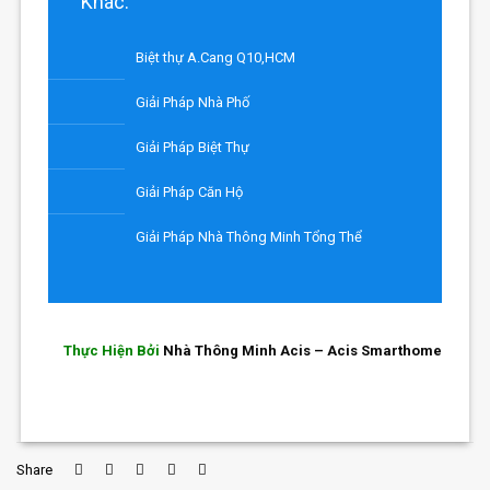
Khác:
Biệt thự A.Cang Q10,HCM
Giải Pháp Nhà Phố
Giải Pháp Biệt Thự
Giải Pháp Căn Hộ
Giải Pháp Nhà Thông Minh Tổng Thể
Thực Hiện Bởi
Nhà Thông Minh Acis – Acis Smarthome
Share