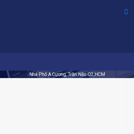
Nhà Phố A.Cương, Trần Não Q2,HCM