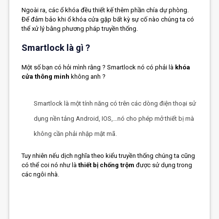
Ngoài ra, các ổ khóa đều thiết kế thêm phần chía dự phòng.
Để đảm bảo khi ổ khóa cửa gặp bất kỳ sự cố nào chúng ta có
thể xử lý bằng phương pháp truyền thống.
Smartlock là gì ?
Một số bạn có hỏi mình rằng ? Smartlock nó có phải là
khóa
cửa thông minh
không anh ?
Smartlock là một tính năng có trên các dòng điện thoại sử
dụng nền tảng Android, IOS,…nó cho phép mở thiết bị mà
không cần phải nhập mật mã.
Tuy nhiên nếu dịch nghĩa theo kiểu truyền thống chúng ta cũng
có thể coi nó như là
thiết bị chống trộm
được sử dụng trong
các ngôi nhà.