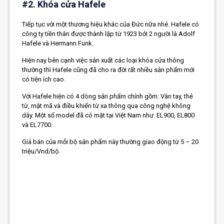
#2. Khóa cửa Hafele
Tiếp tục với một thương hiệu khác của Đức nữa nhé. Hafele có
công ty tiền thân được thành lập từ 1923 bởi 2 người là Adolf
Hafele và Hermann Funk.
Hiện nay bên cạnh việc sản xuất các loại khóa cửa thông
thường thì Hafele cũng đã cho ra đời rất nhiều sản phẩm mới
có tiện ích cao.
Với Hafele hiện có 4 dòng sản phẩm chính gồm: Vân tay, thẻ
từ, mật mã và điều khiển từ xa thông qua
công nghệ không
dây
. Một số model đã có mặt tại Việt Nam như: EL900, EL800
và EL7700.
Giá bán của mỗi bộ sản phẩm này thường giao động từ 5 – 20
triệu/Vnd/bộ.