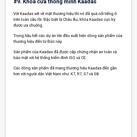
#9. Khóa cửa thông minh Kaadas
Với Kaadas xét về mặt thương hiệu thì nó đã quá nổi tiếng ở
trên toàn cầu rồi. Đặc biệt là Châu Âu, khóa Kaadas cực kỳ
được ưa chuộng.
Trong hầu hết các dự án lớn đều xuất hiện dòng sản phẩm của
thương hiệu đến từ Đức này.
Sản phẩm của Kaadas đã được cấp chứng nhận an toàn và
bảo mật với hệ thống kiểm đinh ISO và CE.
Các dòng sản phẩm đã mang thương hiệu Kaadas đến gần
hơn với người dân Việt Nam như: K7, R7, S7 và S8.