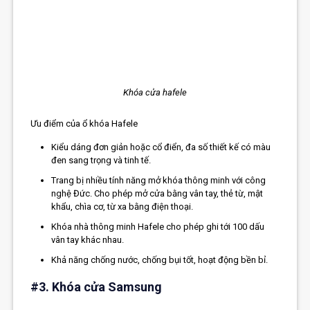
Khóa cửa hafele
Ưu điểm của ổ khóa Hafele
Kiểu dáng đơn giản hoặc cổ điển, đa số thiết kế có màu
đen sang trọng và tinh tế.
Trang bị nhiều tính năng mở khóa thông minh với công
nghệ Đức. Cho phép mở cửa bằng vân tay, thẻ từ, mật
khẩu, chìa cơ, từ xa bằng điện thoại.
Khóa nhà thông minh Hafele cho phép ghi tới 100 dấu
vân tay khác nhau.
Khả năng chống nước, chống bụi tốt, hoạt động bền bỉ.
#3. Khóa cửa Samsung