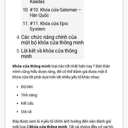
Kaadas
#10. Khóa cửa Gateman –
Hàn Quốc
#11. Khóa cửa Epic
System
Các chức năng chính của
một bộ khóa cửa thông minh
Lời kết về khóa cửa thông
minh
Khóa cửa thông minh
loại nào tốt nhất hiện nay ? Bản thân
mình cũng hiểu được rằng, để có thể đánh giá được một ổ
khóa cửa tốt phải dựa trên rất nhiều yếu tố khác nhau:
Độ bền
Tính năng
Kết cấu
Giá cả
Đây được xem là 4 yếu tố chính ảnh hưởng đến việc đánh giá
một loại ổ
khóa cửa thông minh
. Tất cả chúng đều có vai trò