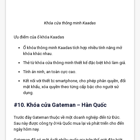
Khóa cửa thông minh Kaadas
Ưu điểm của ổ khóa Kaadas
Ổ khóa thông minh Kaadas tích hợp nhiều tính năng mở
khóa khác nhau.
Thẻ từ khóa cửa thông minh thiết kế đặc biệt khó làm giả.
Tính án ninh, an toàn cực cao.
Kết nối với thiết bị smartphone, cho phép phân quyền, đổi
mật khẩu, xóa quyền theo từng cấp bậc cho người sử
dụng.
#10. Khóa cửa Gateman – Hàn Quốc
Trước đây Gateman thuộc về một doanh nghiệp đến từ Đức.
Sau này được công ty ở Hà Quốc mua lại và phát triển cho đến
ngày hôm nay.
Gateman đã có mặt ở rất nhiều quốc gia trên thế giới đặc biệt