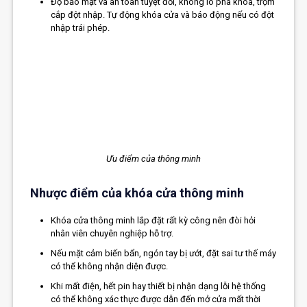
Độ bảo mật và an toàn tuyệt đối, không lo phá khóa, trộm
cắp đột nhập. Tự động khóa cửa và báo động nếu có đột
nhập trái phép.
Ưu điểm của thông minh
Nhược điểm của khóa cửa thông minh
Khóa cửa thông minh lắp đặt rất kỳ công nên đòi hỏi
nhân viên chuyên nghiệp hỗ trợ.
Nếu mặt cảm biến bẩn, ngón tay bị ướt, đặt sai tư thế máy
có thể không nhận diện được.
Khi mất điện, hết pin hay thiết bị nhận dạng lỗi hệ thống
có thể không xác thực được dẫn đến mở cửa mất thời