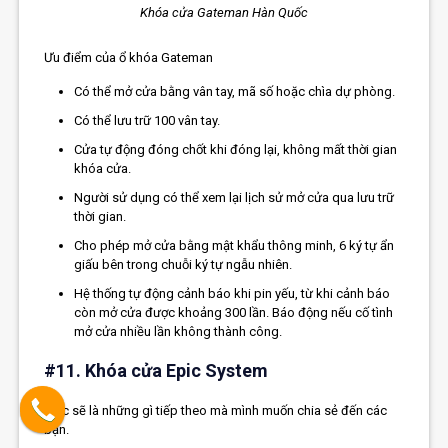
Khóa cửa Gateman Hàn Quốc
Ưu điểm của ổ khóa Gateman
Có thể mở cửa bằng vân tay, mã số hoặc chìa dự phòng.
Có thể lưu trữ 100 vân tay.
Cửa tự động đóng chốt khi đóng lại, không mất thời gian
khóa cửa.
Người sử dụng có thể xem lại lịch sử mở cửa qua lưu trữ
thời gian.
Cho phép mở cửa bằng mật khẩu thông minh, 6 ký tự ẩn
giấu bên trong chuỗi ký tự ngẫu nhiên.
Hệ thống tự động cảnh báo khi pin yếu, từ khi cảnh báo
còn mở cửa được khoảng 300 lần. Báo động nếu cố tình
mở cửa nhiều lần không thành công.
#11. Khóa cửa Epic System
Epic sẽ là những gì tiếp theo mà mình muốn chia sẻ đến các
bạn.