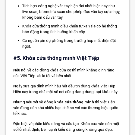
Tích hợp công nghệ vân tay hiện đại nhất hiện nay như
live scan, biometric scan cho phép đọc vân tay cực nhạy,
không bám dấu vân tay.
Khóa cửa thông minh điều khiển từ xa Yale có hệ thống
báo động trong tình huống khẩn cấp.
Có nguồn pin dự phòng trong trường hợp mất điện đột
ngột.
#5. Khóa cửa thông minh Việt Tiệp
Nếu nói về các dòng khóa cửa cơ thì mình khẳng định rằng
của Việt Tiệp xài là tốt và bền nhất.
Ngày xưa gia đình mình hầu hết đều tin dùng khóa Việt Tiệp.
Hiện nay trong nhà một số nơi cũng đang dùng loại khóa này.
Nhưng nếu xét về dòng
khóa cửa thông minh
thì Việt Tiệp
vẫn đang còn khá nhiều hạn chế so với các thương hiệu quốc
tế khác.
Đặc biệt về phần kiểu dáng và cấu tạo. Khóa cửa vẫn còn một
số lỗi nhất định, bên cạnh kiểu dáng cũng không quá đẹp.