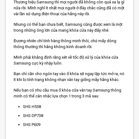
Thương hiệu Samsung thì mọi người đã không còn quá xa lạ gì
nữa rồi. Mĩnh nghĩ ít nhất mọi người ở đây chắc cũng đã có một
vài lần sử dụng điện thoại của hãng này rồi.
Nhưng có thể bạn chưa biết, Samsung cũng được xem là một
trong những ông lớn của mang khóa cửa này đấy nhé.
Đương nhiên chỉ tính hàng thông minh thôi, chứ mấy dòng
thông thường thì hãng không kinh doanh rồi.
Mình phải khẳng định rằng xét về tốc độ xử lý của khóa cửa
Samsung cực kỳ nhậy luôn.
Bạn chỉ cần cho ngón tay vào ổ khóa sẽ ngay lập tức mở ra, nó
ít khi bị tính trạng không nhạn vân tay giống mẫy hãng khác.
Nếu bạn có nhu cầu mua ổ
khóa cửa vân tay Samsung
thông
minh có thể cân nhắc lựa chọn 1 trong 3 mã sau:
SHS H538
SHS DP738
SHS P609