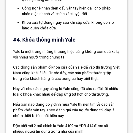
Công nghệ nhận diện dấu vân tay hiện đại, cho phép
nhận diện nhanh và chính xác tuyệt đối.
Khóa cửa tự động ngay sau khi sập cửa, không còn lo
lắng quên khóa cửa.
#4. Khóa thông minh Yale
Yale là một trong những thương hiệu cũng không còn quá xa lạ
với nhiều người trong chúng ta.
Các dòng sản phẩm ổ khóa cửa của Yale đã vào thị trường Việt
Nam cũng khá là lâu. Trước đây, các sản phẩm thường tập
trung vào khách hàng là các trung cư hay biệt thự…
Nay với nhu cầu ngày càng lớ Yale cũng đã cho ra đời rất nhiều
loại ổ khóa khác nhau để đáp ứng tốt hơn cho thị trường.
Nếu bạn nào đang có y định mua Yale thì nên tìm về các sản
phẩm khóa vân tay. Theo đánh giá của người dùng thì đây là
nhóm thiết bị tốt nhất hiện nay.
Đặc biệt với 2 mã chính là Yale 4109 và YDR 414 được rât
nhiềuu người tin dùng trong nhà của mình.