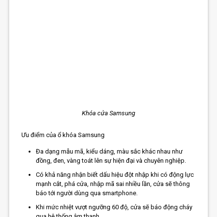
Khóa cửa Samsung
Ưu điểm của ổ khóa Samsung
Đa dạng mẫu mã, kiểu dáng, màu sắc khác nhau như
đồng, đen, vàng toát lên sự hiện đại và chuyên nghiệp.
Có khả năng nhận biết dấu hiệu đột nhập khi có động lực
mạnh cắt, phá cửa, nhập mã sai nhiều lần, cửa sẽ thông
báo tới người dùng qua smartphone.
Khi mức nhiệt vượt ngưỡng 60 độ, cửa sẽ báo động cháy
qua hệ thống âm thanh.