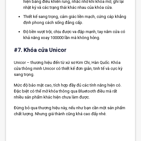
hiện bảng điều khiển rung, nhắc nhở khi khóa mở, ghi lại
nhật ký và các trạng thái khác nhau của khóa cửa.
Thiết kế sang trọng, cảm giác liền mạch, cứng cáp khẳng
định phong cách sống đẳng cấp.
Độ bền vượt trội, chịu được va đập mạnh, tay nắm cửa có
khả năng xoay 100000 lần mà không hỏng.
#7. Khóa cửa Unicor
Unicor – thương hiệu đến từ xứ sơ Kim Chi, Hàn Quốc. Khóa
cửa thông minh Unicor có thiết kế đơn giản, tinh tế và cực kỳ
sang trọng.
Mức độ bảo mật cao, tích hợp đầy đủ các tính năng hiện có.
Đặc biệt có thể mở khóa thông qua Bluetooth điều mà rất
nhiều sản phẩm khác hiện chưa làm được.
Đừng bỏ qua thương hiệu này, nếu như bạn cần một sản phẩm
chất lượng. Nhưng giá thành cũng khá cao đấy nhé.