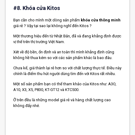
#8. Khóa cửa Kitos
Bạn cần cho mình một dòng sản phẩm
khóa cửa thông minh
giá rẻ ? Vậy tại sao lại không nghĩ đến
Kitos
?
Một thương hiệu đến từ Nhật Bản, đã và đang khẳng định được
vị thế trên thị trường Việt Nam.
Xét về độ bền, ổn định và an toàn thì mình khẳng định cũng
không hề thua kém so với các sản phẩm khác là bao đâu.
Chưa kể, giá thành lại rẻ hơn so với chất lượng thực tế. Điều này
chính là điểm thu hút người dùng tìm đến với Kitos rất nhiều.
Một số sản phẩm bạn có thể tham khảo của Kitos như: A3O,
A10, X3, X5, P830, KT-GT12 và KTC500.
Ở trên đều là những model giá rẻ và hàng chất lượng cao
không đấy nhé.