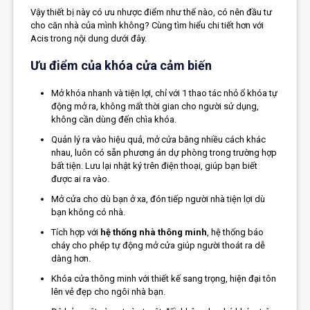
Vậy thiết bị này có ưu nhược điểm như thế nào, có nên đầu tư
cho căn nhà của mình không? Cùng tìm hiểu chi tiết hơn với
Acis trong nội dung dưới đây.
Ưu điểm của khóa cửa cảm biến
Mở khóa nhanh và tiện lợi, chỉ với 1 thao tác nhỏ ổ khóa tự
động mở ra, không mất thời gian cho người sử dụng,
không cần dùng đến chìa khóa.
Quản lý ra vào hiệu quả, mở cửa bằng nhiều cách khác
nhau, luôn có sẵn phương án dự phòng trong trường hợp
bất tiện. Lưu lại nhật ký trên điện thoại, giúp bạn biết
được ai ra vào.
Mở cửa cho dù bạn ở xa, đón tiếp người nhà tiện lợi dù
bạn không có nhà.
Tích hợp với
hệ thống nhà thông minh
, hệ thống báo
cháy cho phép tự động mở cửa giúp người thoát ra dễ
dàng hơn.
Khóa cửa thông minh với thiết kế sang trọng, hiện đại tôn
lên vẻ đẹp cho ngôi nhà bạn.