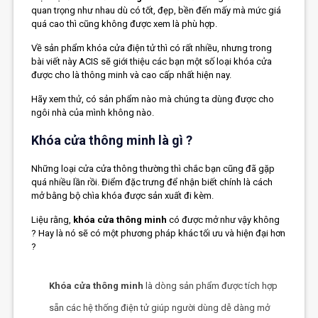
quan trọng như nhau dù có tốt, đẹp, bền đến mấy mà mức giá
quá cao thì cũng không được xem là phù hợp.
Về sản phẩm
khóa cửa điện tử
thì có rất nhiều, nhưng trong
bài viết này
ACIS
sẽ giới thiệu các bạn một số loại khóa cửa
được cho là thông minh và cao cấp nhất hiện nay.
Hãy xem thử, có sản phẩm nào mà chúng ta dùng được cho
ngôi nhà của mình không nào.
Khóa cửa thông minh là gì ?
Những loại cửa cửa thông thường thì chắc bạn cũng đã gặp
quá nhiều lần rồi. Điểm đặc trưng để nhận biết chính là cách
mở bằng bộ chìa khóa được sản xuất đi kèm.
Liệu rằng,
khóa cửa thông minh
có được mở như vậy không
? Hay là nó sẽ có một phương pháp khác tối ưu và hiện đại hơn
?
Khóa cửa thông minh
là dòng sản phẩm được tích hợp
sẵn các hệ thống điện tử giúp người dùng dễ dàng mở