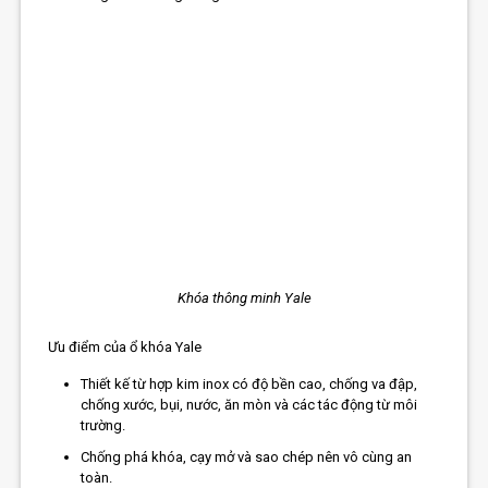
Khóa thông minh Yale
Ưu điểm của ổ khóa Yale
Thiết kế từ hợp kim inox có độ bền cao, chống va đập,
chống xước, bụi, nước, ăn mòn và các tác động từ môi
trường.
Chống phá khóa, cạy mở và sao chép nên vô cùng an
toàn.