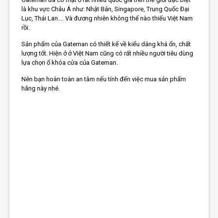
là khu vực Châu Á như: Nhật Bản, Singapore, Trung Quốc Đại
Lục, Thái Lan…. Và đương nhiên không thể nào thiếu Việt Nam
rồi.
Sản phẩm của Gateman có thiết kế về kiểu dáng khá ổn, chất
lượng tốt. Hiện ở ở Việt Nam cũng có rất nhiều người tiêu dùng
lựa chọn ổ khóa cửa của Gateman.
Nên bạn hoàn toàn an tâm nếu tính đến việc mua sản phẩm
hãng này nhé.