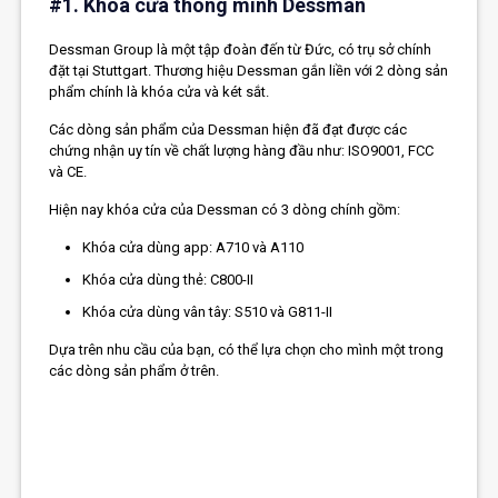
#1. Khóa cửa thông minh Dessman
Dessman Group là một tập đoàn đến từ Đức, có trụ sở chính
đặt tại Stuttgart. Thương hiệu Dessman gắn liền với 2 dòng sản
phẩm chính là khóa cửa và két sắt.
Các dòng sản phẩm của Dessman hiện đã đạt được các
chứng nhận uy tín về chất lượng hàng đầu như: ISO9001, FCC
và CE.
Hiện nay khóa cửa của Dessman có 3 dòng chính gồm:
Khóa cửa dùng app: A710 và A110
Khóa cửa dùng thẻ: C800-II
Khóa cửa dùng vân tây: S510 và G811-II
Dựa trên nhu cầu của bạn, có thể lựa chọn cho mình một trong
các dòng sản phẩm ở trên.