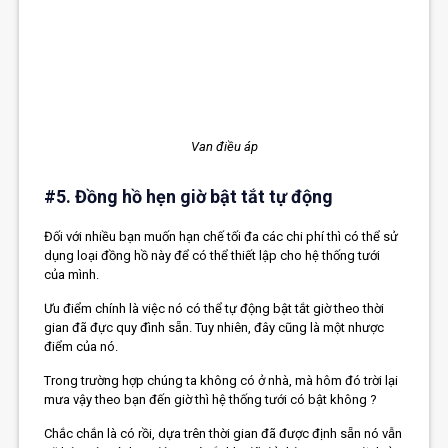
Van điều áp
#5. Đồng hồ hẹn giờ bật tắt tự động
Đối với nhiều bạn muốn hạn chế tối đa các chi phí thì có thể sử
dụng loại đồng hồ này để có thể thiết lập cho hệ thống tưới
của mình.
Ưu điểm chính là việc nó có thể tự động bật tắt giờ theo thời
gian đã đực quy đình sẵn. Tuy nhiên, đây cũng là một nhược
điểm của nó.
Trong trường hợp chúng ta không có ở nhà, mà hôm đó trời lại
mưa vậy theo bạn đến giờ thì hệ thống tưới có bật không ?
Chắc chắn là có rồi, dựa trên thời gian đã được định sẵn nó vẫn