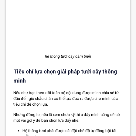
hệ thông tưới cây cảm biến
Tiêu chí lựa chọn giải pháp tưới cây thông
minh
Nếu như bạn theo dõi toàn bộ nội dung được mình chia sẻ từ
đầu đến giờ chắc chắn có thể tựa đưa ra được cho mình các
tiêu chí để chọn lựa.
Nhưng đừng lo, nếu lỡ xem chưa kỹ thì ở đây mình cũng sẽ có
một vài gợi ý để bạn chọn lựa đấy nhé.
Hệ thống tưới phải được cài đặt chế độ tự động bật tắt