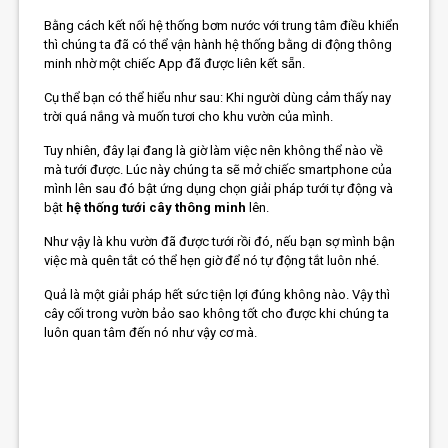
Bằng cách kết nối hệ thống bơm nước với trung tâm điều khiển
thì chúng ta đã có thể vận hành hệ thống bằng di động thông
minh nhờ một chiếc App đã được liên kết sẵn.
Cụ thể bạn có thể hiểu như sau: Khi người dùng cảm thấy nay
trời quá nắng và muốn tươi cho khu vườn của mình.
Tuy nhiên, đây lại đang là giờ làm việc nên không thể nào về
mà tưới được. Lúc này chúng ta sẽ mở chiếc smartphone của
mình lên sau đó bật ứng dụng chọn giải pháp tưới tự động và
bật
hệ thống tưới cây thông minh
lên.
Như vậy là khu vườn đã được tưới rồi đó, nếu bạn sợ mình bận
việc mà quên tắt có thể hẹn giờ để nó tự động tắt luôn nhé.
Quả là một giải pháp hết sức tiện lợi đúng không nào. Vậy thì
cây cối trong vườn bảo sao không tốt cho được khi chúng ta
luôn quan tâm đến nó như vậy cơ mà.