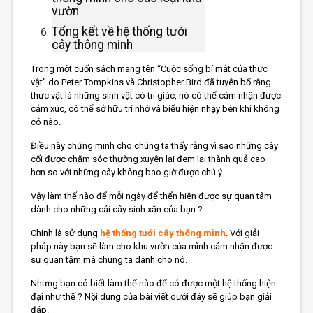
vườn
Tổng kết về hệ thống tưới
cây thông minh
Trong một cuốn sách mang tên “Cuộc sống bí mật của thực
vật” do Peter Tompkins và Christopher Bird đã tuyên bố rằng
thực vật là những sinh vật có tri giác, nó có thể cảm nhận được
cảm xúc, có thể sở hữu trí nhớ và biểu hiện nhạy bén khi không
có não.
Điều này chứng minh cho chúng ta thấy rằng vì sao những cây
cối được chăm sóc thường xuyên lại đem lại thành quả cao
hơn so với những cây không bao giờ được chú ý.
Vậy làm thế nào để mỗi ngày để thển hiện được sự quan tâm
dành cho những cái cây sinh xắn của bạn ?
Chính là sử dụng
hệ thống tưới cây thông minh
. Với giải
pháp này bạn sẽ làm cho khu vườn của mình cảm nhận được
sự quan tậm mà chúng ta dành cho nó.
Nhưng bạn có biết làm thế nào để có được một hệ thống hiện
đại như thế ? Nội dung của bài viết dưới đây sẽ giúp bạn giải
đáp.