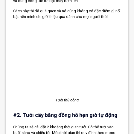
và dùng công tắc để bật máy bơm lên.
Cách này thì đã quá quen và nó cũng không có đặc điểm gì nổi
bật nên mình chỉ giới thiệu qua dành cho mọi người thôi.
Tưới thủ công
#2. Tưới cây bằng đồng hồ hẹn giờ tự động
Chúng ta sẽ cài đặt 2 khoảng thời gian tưới. Có thể tưới vào
buổi sáng và chiều tối. Mốc thời gian thì quy định theo mong