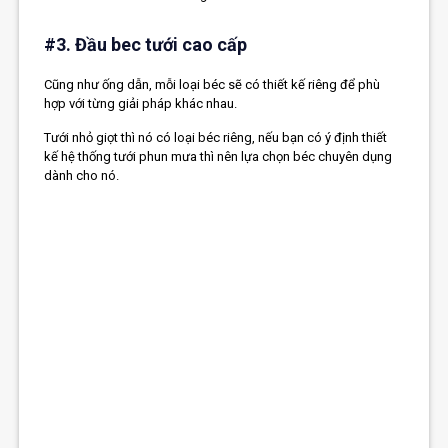
#3. Đầu bec tưới cao cấp
Cũng như ống dẫn, mỗi loại béc sẽ có thiết kế riêng để phù
hợp với từng giải pháp khác nhau.
Tưới nhỏ giọt thì nó có loại béc riêng, nếu bạn có ý định thiết
kế
hệ thống tưới phun mưa
thì nên lựa chọn béc chuyên dụng
dành cho nó.