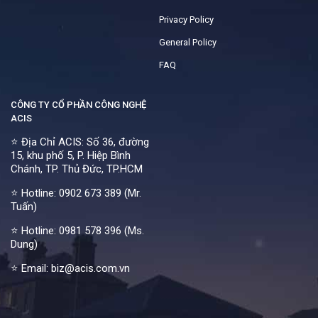
Privacy Policy
General Policy
FAQ
CÔNG TY CỔ PHẦN CÔNG NGHỆ
ACIS
⭐ Địa Chỉ ACIS: Số 36, đường
15, khu phố 5, P. Hiệp Bình
Chánh, TP. Thủ Đức, TP.HCM
⭐ Hotline:
0902 673 389 (Mr.
Tuấn)
⭐ Hotline:
0981 578 396 (Ms.
Dung)
⭐ Email: biz@acis.com.vn