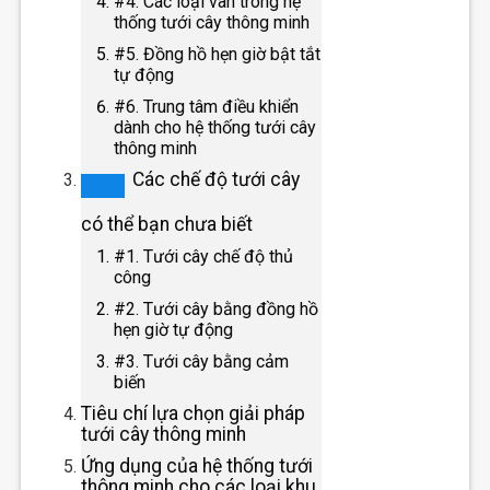
#4. Các loại van trong hệ
thống tưới cây thông minh
#5. Đồng hồ hẹn giờ bật tắt
tự động
#6. Trung tâm điều khiển
dành cho hệ thống tưới cây
thông minh
Các chế độ tưới cây
có thể bạn chưa biết
#1. Tưới cây chế độ thủ
công
#2. Tưới cây bằng đồng hồ
hẹn giờ tự động
#3. Tưới cây bằng cảm
biến
Tiêu chí lựa chọn giải pháp
tưới cây thông minh
Ứng dụng của hệ thống tưới
thông minh cho các loại khu