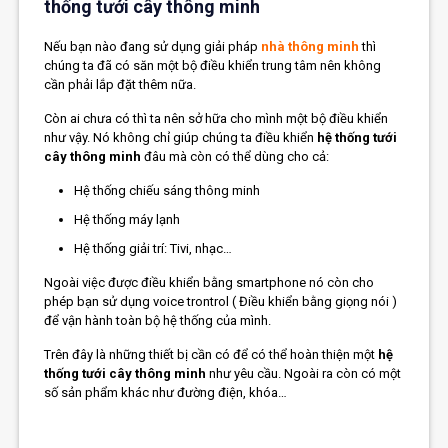
thống tưới cây thông minh
Nếu bạn nào đang sử dụng giải pháp
nhà thông minh
thì
chúng ta đã có săn một bộ điều khiển trung tâm nên không
cần phải lắp đặt thêm nữa.
Còn ai chưa có thì ta nên sở hữa cho mình một bộ điều khiển
như vậy. Nó không chỉ giúp chúng ta điều khiển
hệ thống tưới
cây thông minh
đâu mà còn có thể dùng cho cả:
Hệ thống chiếu sáng thông minh
Hệ thống máy lạnh
Hệ thống giải trí: Tivi, nhạc…
Ngoài việc được điều khiển bằng smartphone nó còn cho
phép bạn sử dụng
voice trontrol
( Điều khiển bằng giọng nói )
để vận hành toàn bộ hệ thống của mình.
Trên đây là những thiết bị cần có để có thể hoàn thiện một
hệ
thống tưới cây thông minh
như yêu cầu. Ngoài ra còn có một
số sản phẩm khác như đường điện, khóa…