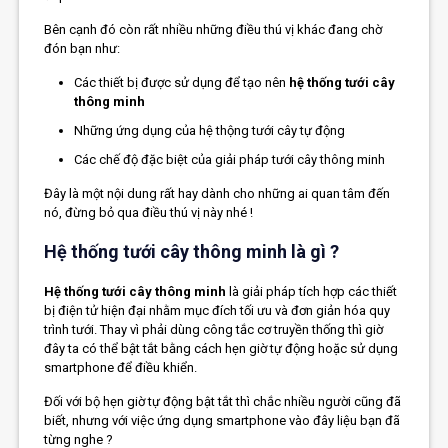
Bên cạnh đó còn rất nhiều những điều thú vị khác đang chờ
đón bạn như:
Các thiết bị được sử dụng để tạo nên
hệ thống tưới cây
thông minh
Những ứng dụng của hệ thộng tưới cây tự động
Các chế độ đặc biệt của giải pháp tưới cây thông minh
Đây là một nội dung rất hay dành cho những ai quan tâm đến
nó, đừng bỏ qua điều thú vị này nhé !
Hệ thống tưới cây thông minh là gì ?
Hệ thống tưới cây thông minh
là giải pháp tích hợp các thiết
bị điện tử hiện đại nhằm mục đích tối ưu và đơn giản hóa quy
trình tưới. Thay vì phải dùng công tắc cơ truyền thống thì giờ
đây ta có thể bật tắt bằng cách hẹn giờ tự động hoặc sử dụng
smartphone để điều khiển.
Đối với bộ hẹn giờ tự động bật tắt thì chắc nhiều người cũng đã
biết, nhưng với việc ứng dụng smartphone vào đây liệu bạn đã
từng nghe ?