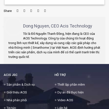
Share
Dong Nguyen, CEO Acis Technology
Tôi là Đỗ Nguyễn Thanh Đồng, hiện đang là CEO của
ACIS Technology. Công ty của chúng tôi hoạt động
trong lĩnh vực thiết kế, xây dựng và cung cấp các giải pháp cho
nhà thông minh ( Smarthome ) tại Việt Nam. ACIS định hướng phát
triển các sản phẩm, dịch vụ của mình để có thể cạnh tranh trên thị
trường quốc tế.
ACIS JSC
HỖ TRỢ
⭐
Sản phẩm & Dịch vụ
⭐
Thiết lập phần mềm
⭐
Giới thiệu ACIS
⭐
Dự án đã thực hiện
⭐
Nhà phân phối
⭐
Video ACIS
⭐
Tin tức
⭐
Liên hệ