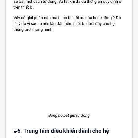
sẽ bật một cách tự động. Và tắt khi đã đủ thời gian quy định ở
trên thiết bị.
Vậy có giải pháp nào mà ta có thể tối ưu hóa hơn không ? Đó
là lý do vì sao ta nên lắp đặt thêm thiết bị dưới đây cho hệ
thống tưới thông minh.
Đong hồ bắt giờ tự động
#6. Trung tâm điều khiển dành cho hệ