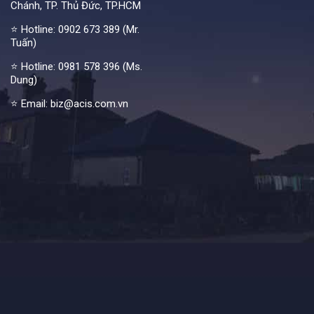
Chánh, TP. Thủ Đức, TP.HCM
⭐ Hotline:
0902 673 389 (Mr.
Tuấn)
⭐ Hotline:
0981 578 396 (Ms.
Dung)
⭐ Email: biz@acis.com.vn