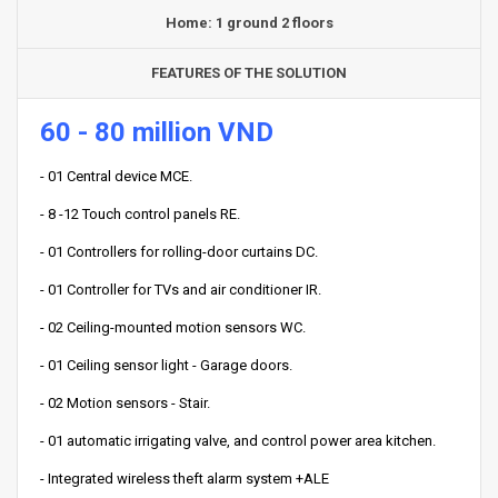
Home: 1 ground 2 floors
FEATURES OF THE SOLUTION
60 - 80 million VND
- 01 Central device MCE.
- 8 -12 Touch control panels RE.
- 01 Controllers for rolling-door curtains DC.
- 01 Controller for TVs and air conditioner IR.
- 02 Ceiling-mounted motion sensors WC.
- 01 Ceiling sensor light - Garage doors.
- 02 Motion sensors - Stair.
- 01 automatic irrigating valve, and control power area kitchen.
- Integrated wireless theft alarm system +ALE