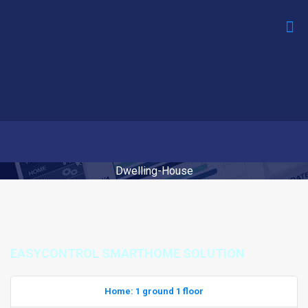
Dwelling-House
EASYCONTROL SMARTHOME SOLUTION
Home: 1 ground 1 floor