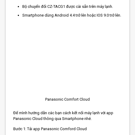
Bộ chuyển đổi CZ-TACG1 được cài sẵn trên máy lạnh.
Smartphone dùng Android 4.4 trở lên hoặc IOS 9.0 trở lên.
Panasonic Comfort Cloud
Để mình hướng dẫn các bạn cách kết nối máy lạnh với app
Panasonic Cloud thông qua Smartphone nhé.
Bước 1: Tải app Panasonic Comford Cloud