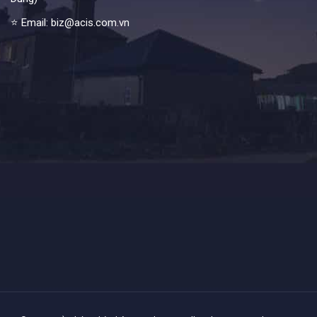
⭐ Email: biz@acis.com.vn