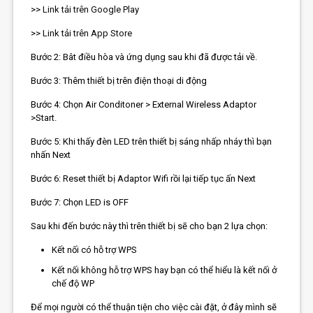
>>
Link tải trên Google Play
>>
Link tải trên App Store
Bước 2: Bât điều hòa và ứng dụng sau khi đã được tải về.
Bước 3: Thêm thiết bị trên điện thoại di động
Bước 4: Chọn Air Conditoner > External Wireless Adaptor
>Start.
Bước 5: Khi thấy đèn LED trên thiết bị sáng nhấp nháy thì bạn
nhấn Next
Bước 6: Reset thiết bị Adaptor Wifi rồi lại tiếp tục ấn Next
Bước 7: Chọn LED is OFF
Sau khi đến bước này thì trên thiết bị sẽ cho bạn 2 lựa chọn:
Kết nối có hỗ trợ WPS
Kết nối không hỗ trợ WPS hay bạn có thể hiểu là kết nối ở
chế độ WP
Để mọi người có thể thuận tiện cho việc cài đặt, ở đây mình sẽ