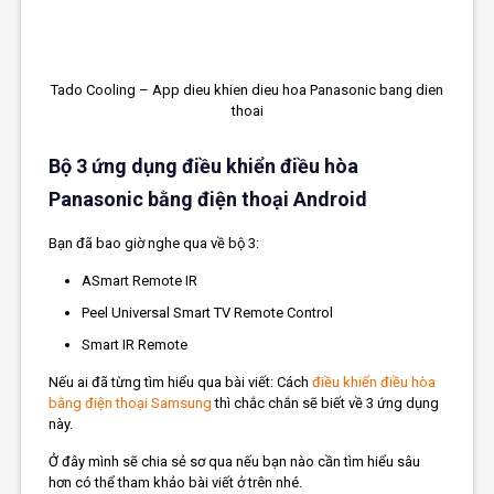
Tado Cooling – App dieu khien dieu hoa Panasonic bang dien
thoai
Bộ 3 ứng dụng điều khiển điều hòa
Panasonic bằng điện thoại Android
Bạn đã bao giờ nghe qua về bộ 3:
ASmart Remote IR
Peel Universal Smart TV Remote Control
Smart IR Remote
Nếu ai đã từng tìm hiểu qua bài viết: Cách
điều khiển điều hòa
bằng điện thoại Samsung
thì chắc chắn sẽ biết về 3 ứng dụng
này.
Ở đây mình sẽ chia sẻ sơ qua nếu bạn nào cần tìm hiểu sâu
hơn có thể tham khảo bài viết ở trên nhé.