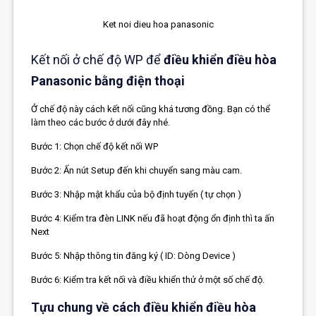
Ket noi dieu hoa panasonic
Kết nối ở chế độ WP để
điều khiển điều hòa
Panasonic bằng điện thoại
Ở chế độ này cách kết nối cũng khá tương đồng. Bạn có thể
làm theo các bước ở dưới đây nhé.
Bước 1: Chọn chế độ kết nối WP
Bước 2: Ấn nút Setup đến khi chuyển sang màu cam.
Bước 3: Nhập mật khẩu của bộ định tuyến ( tự chọn )
Bước 4: Kiểm tra đèn LINK nếu đã hoạt động ổn định thì ta ấn
Next
Bước 5: Nhập thông tin đăng ký ( ID: Dòng Device )
Bước 6: Kiểm tra kết nối và điều khiển thử ở một số chế độ.
Tựu chung về cách điều khiển điều hòa