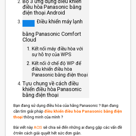
Bộ 3 ứng dụng điều khiển
điều hòa Panasonic bằng
điện thoại Android
Điều khiển máy lạnh
bằng Panasonic Comfort
Cloud
Kết nối máy điều hòa với
sự hỗ trợ của WPS
Kết nối ở chế độ WP để
điều khiển điều hòa
Panasonic bằng điện thoại
Tựu chung về cách điều
khiển điều hòa Panasonic
bằng điện thoại
Bạn đang sử dụng điều hòa của hãng Panasonic ? Bạn đang
cần tìm giải pháp
điều khiển điều hòa Panasonic bằng điện
thoại
thông minh của mình ?
Bài viết này
ACIS
sẽ chia sẻ đến những ai đang gặp các vấn đề
ở trên cách giải quyết hết sức đơn giản.