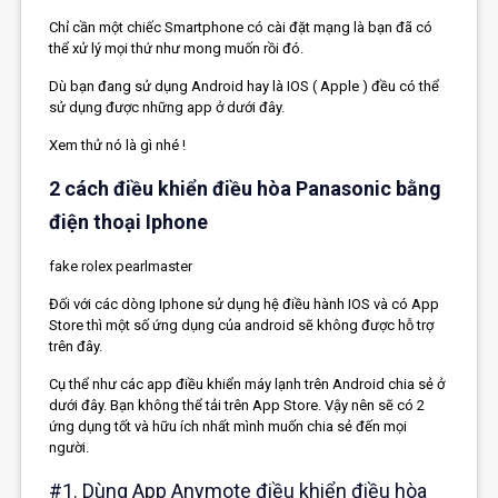
Chỉ cần một chiếc Smartphone có cài đặt mạng là bạn đã có
thể xử lý mọi thứ như mong muốn rồi đó.
Dù bạn đang sử dụng Android hay là IOS ( Apple ) đều có thể
sử dụng được những app ở dưới đây.
Xem thử nó là gì nhé !
2 cách điều khiển điều hòa Panasonic bằng
điện thoại Iphone
fake rolex pearlmaster
Đối với các dòng Iphone sử dụng hệ điều hành IOS và có App
Store thì một số ứng dụng của android sẽ không được hỗ trợ
trên đây.
Cụ thể như các app điều khiển máy lạnh trên Android chia sẻ ở
dưới đây. Bạn không thể tải trên App Store. Vậy nên sẽ có 2
ứng dụng tốt và hữu ích nhất mình muốn chia sẻ đến mọi
người.
#1. Dùng App Anymote điều khiển điều hòa