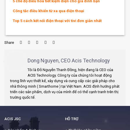
5 chế độ điều hòa tiết kiệm điện cho gia đình bạn
Công tắc điều khiển từ xa qua điện thoại
Top 5 cách kết nối điện thoại với tivi đơn giản nhất
Share
Dong Nguyen, CEO Acis Technology
Tôi là Đỗ Nguyễn Thanh Đồng, hiện đang là CEO của
ACIS Technology. Công ty của chúng tôi hoạt động
trong lĩnh vực thiết kế, xây dựng và cung cấp các giải pháp cho
nhà thông minh ( Smarthome ) tại Việt Nam. ACIS định hướng phát
triển các sản phẩm, dịch vụ của mình để có thể cạnh tranh trên thị
trường quốc tế.
ACIS JSC
HỖ TRỢ