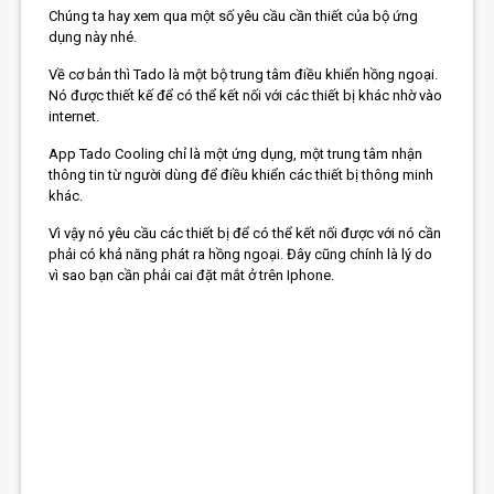
Chúng ta hay xem qua một số yêu cầu cần thiết của bộ ứng
dụng này nhé.
Về cơ bản thì Tado là một bộ trung tâm điều khiển hồng ngoại.
Nó được thiết kế để có thể kết nối với các thiết bị khác nhờ vào
internet.
App Tado Cooling chỉ là một ứng dụng, một trung tâm nhận
thông tin từ người dùng để điều khiển các thiết bị thông minh
khác.
Vì vậy nó yêu cầu các thiết bị để có thể kết nối được với nó cần
phải có khả năng phát ra hồng ngoại. Đây cũng chính là lý do
vì sao bạn cần phải cai đặt mắt ở trên Iphone.