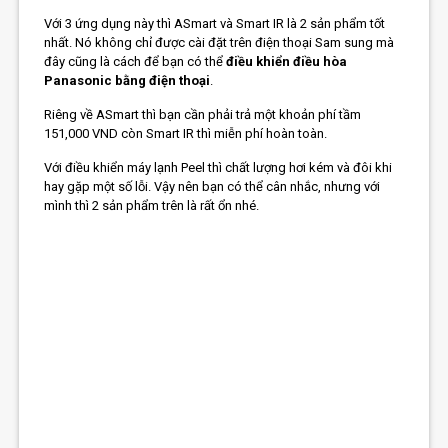
Với 3 ứng dụng này thì ASmart và Smart IR là 2 sản phẩm tốt
nhất. Nó không chỉ được cài đặt trên điện thoại Sam sung mà
đây cũng là cách để bạn có thể
điều khiển điều hòa
Panasonic bằng điện thoại
.
Riêng về ASmart thì bạn cần phải trả một khoản phí tầm
151,000 VND còn Smart IR thì miễn phí hoàn toàn.
Với điều khiển máy lạnh Peel thì chất lượng hơi kém và đôi khi
hay gặp một số lỗi. Vậy nên bạn có thể cân nhắc, nhưng với
mình thì 2 sản phẩm trên là rất ổn nhé.