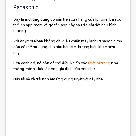
Panasonic
Đây là một ứng dụng có sẵn trên cửa hàng của Iphone. Bạn có
thể lên app store và gõ tên app này sau đó cài đặt như bình
thường.
Với Anymote bạn không chỉ điều khiển máy lạnh Panasonic mà
còn có thể sử dụng cho hầu hết các thương hiệu khác hiện
nay.
Bên cạnh đó, nó còn có thể điều khiển các
thiết bị trong
nhà
thông minh
khác ở trong gia đình của bạn như:
Hãy tải về và trải nghiệm ứng dụng tuyệt vời này nhé !