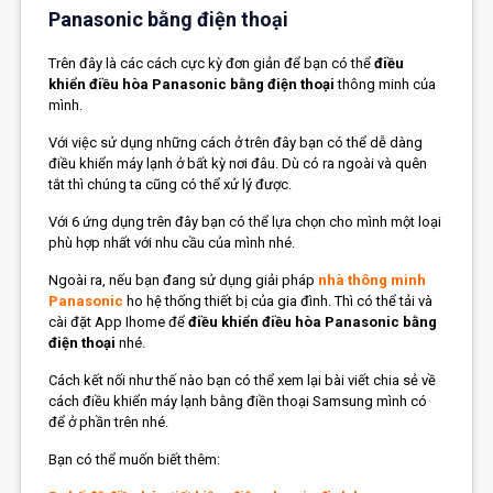
Panasonic bằng điện thoại
Trên đây là các cách cực kỳ đơn giản để bạn có thể
điều
khiển điều hòa Panasonic bằng điện thoại
thông minh của
mình.
Với việc sử dụng những cách ở trên đây bạn có thể dễ dàng
điều khiển máy lạnh ở bất kỳ nơi đâu. Dù có ra ngoài và quên
tắt thì chúng ta cũng có thể xử lý được.
Với 6 ứng dụng trên đây bạn có thể lựa chọn cho mình một loại
phù hợp nhất với nhu cầu của mình nhé.
Ngoài ra, nếu bạn đang sử dụng giải pháp
nhà thông minh
Panasonic
ho hệ thống thiết bị của gia đình. Thì có thể tải và
cài đặt App Ihome để
điều khiển điều hòa Panasonic bằng
điện thoại
nhé.
Cách kết nối như thế nào bạn có thể xem lại bài viết chia sẻ về
cách điều khiển máy lạnh bằng điền thoại Samsung mình có
để ở phần trên nhé.
Bạn có thể muốn biết thêm: