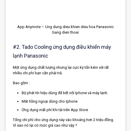
App Anymote – Ung dung dieu khien dieu hoa Panasonic
bang dien thoai
#2. Tado Cooling ứng dụng điều khiển máy
lạnh Panasonic
Một ứng dụng chất lượng nhưng lại cực kỳ tốn kém với rất
nhiều chi phi bạn cần phải trả.
Bao gồm :
Bộ phát tín hiệu dùng để kết nối Iphone và máy lạnh.
Mắt hồng ngoại dùng cho Iphone
Ứng dụng mất phí khi tải trên App Store
Tổng chi phí cho ứng dụng này vào khoảng hơn 2 triệu đồng.
Vì sao nó lại có mức giá cao như vậy ?