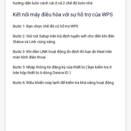
hướng dẫn luôn cách cài ở cả 2 chế độ luôn nhé
Kết nối máy điều hòa với sự hỗ trợ của WPS
Bước 1: Bạn chọn chế độ có hỗ trợ WPS
Bước 2: Giữ nút Setup trên bộ định tuyến wifi cho đến khi đèn
Status và Link cùng sáng.
Bước 3: Khi đèn LINK hoạt động ổn định thì bạn ấn Next trên
màn hình điện thoại
Bước 5: Nhập thông tin đăng ký của thiết bị ( Bạn kiểm tra ở
trên hộp thiết bị ở dòng Device ID )
Bước 6: Điều khiển máy lạnh để kiểm tra khả năng hoạt động.