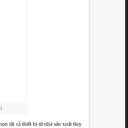
uả
n tất cả thiết bị từ nhà sản xuất duy