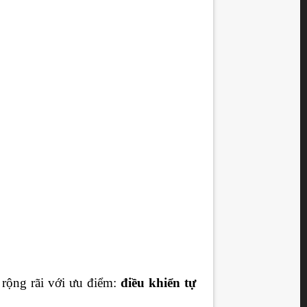
rộng rãi với ưu điểm:
điều khiển tự