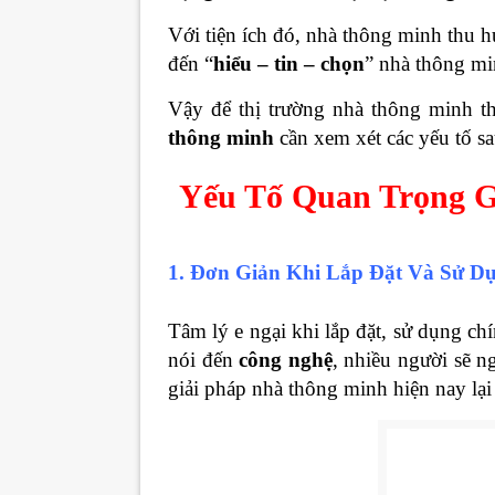
Với tiện ích đó, nhà thông minh thu 
đến “
hiểu – tin – chọn
” nhà thông mi
Vậy để thị trường nhà thông minh th
thông minh
cần xem xét các yếu tố sa
Yếu Tố Quan Trọng G
1. Đơn Giản Khi Lắp Đặt Và Sử D
Tâm lý e ngại khi lắp đặt, sử dụng c
nói đến
công nghệ
, nhiều người sẽ n
giải pháp nhà thông minh hiện nay lại