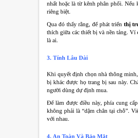
nhất hoặc là từ kênh phân phối. Nếu 
riêng biệt.
Qua đó thấy rằng, để phát triển
thị t
thích giữa các thiết bị và nền tảng. V
là ai.
3. Tính Lâu Dài
Khi quyết định chọn nhà thông min
bị khác được họ trang bị sau này. Ch
người dùng dự định mua.
Để làm được điều này, phía cung cấp 
không phải là “dậm chân tại chỗ”. Vi
với nhau.
4. An Toàn Và Bảo Mật