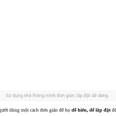
Sử dụng nhà thông minh đơn giản, lắp đặt dễ dàng
người dùng một cách đơn giản để họ
dễ hiểu, dễ lắp đặt
để