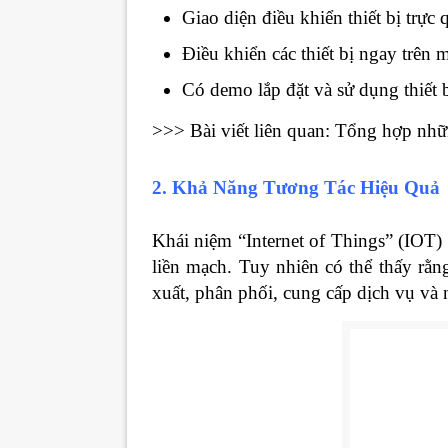
Giao diện điều khiển thiết bị trự
Điều khiển các thiết bị ngay trên
Có demo lắp đặt và sử dụng thiết bị
>>> Bài viết liên quan: Tổng hợp nh
2. Khả Năng Tương Tác Hiệu Quả
Khái niệm “Internet of Things” (IOT) v
liền mạch. Tuy nhiên có thể thấy rằn
xuất, phân phối, cung cấp dịch vụ và