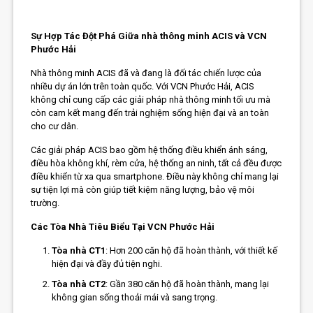
Sự Hợp Tác Đột Phá Giữa nhà thông minh ACIS và VCN
Phước Hải
Nhà thông minh ACIS đã và đang là đối tác chiến lược của
nhiều dự án lớn trên toàn quốc. Với VCN Phước Hải, ACIS
không chỉ cung cấp các giải pháp nhà thông minh tối ưu mà
còn cam kết mang đến trải nghiệm sống hiện đại và an toàn
cho cư dân.
Các giải pháp ACIS bao gồm hệ thống điều khiển ánh sáng,
điều hòa không khí, rèm cửa, hệ thống an ninh, tất cả đều được
điều khiển từ xa qua smartphone. Điều này không chỉ mang lại
sự tiện lợi mà còn giúp tiết kiệm năng lượng, bảo vệ môi
trường.
Các Tòa Nhà Tiêu Biểu Tại VCN Phước Hải
Tòa nhà CT1
: Hơn 200 căn hộ đã hoàn thành, với thiết kế
hiện đại và đầy đủ tiện nghi.
Tòa nhà CT2
: Gần 380 căn hộ đã hoàn thành, mang lại
không gian sống thoải mái và sang trọng.