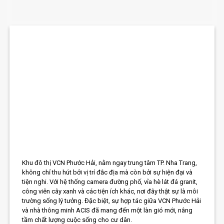
Khu đô thị VCN Phước Hải, nằm ngay trung tâm TP. Nha Trang,
không chỉ thu hút bởi vị trí đắc địa mà còn bởi sự hiện đại và
tiện nghi. Với hệ thống camera đường phố, vỉa hè lát đá granit,
công viên cây xanh và các tiện ích khác, nơi đây thật sự là môi
trường sống lý tưởng. Đặc biệt, sự hợp tác giữa VCN Phước Hải
và nhà thông minh ACIS đã mang đến một làn gió mới, nâng
tầm chất lượng cuộc sống cho cư dân.