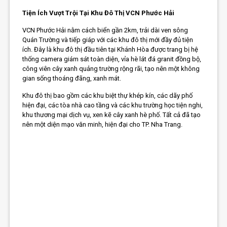
Tiện Ích Vượt Trội Tại Khu Đô Thị VCN Phước Hải
VCN Phước Hải nằm cách biển gần 2km, trải dài ven sông
Quán Trường và tiếp giáp với các khu đô thị mới đầy đủ tiện
ích. Đây là khu đô thị đầu tiên tại Khánh Hòa được trang bị hệ
thống camera giám sát toàn diện, vỉa hè lát đá granit đồng bộ,
công viên cây xanh quảng trường rộng rãi, tạo nên một không
gian sống thoáng đãng, xanh mát.
Khu đô thị bao gồm các khu biệt thự khép kín, các dãy phố
hiện đại, các tòa nhà cao tầng và các khu trường học tiện nghi,
khu thương mại dịch vụ, xen kẽ cây xanh hè phố. Tất cả đã tạo
nên một diện mạo văn minh, hiện đại cho TP. Nha Trang.