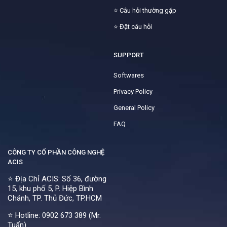
⭐
Câu hỏi thường gặp
⭐
Đặt câu hỏi
SUPPORT
Softwares
Privacy Policy
General Policy
FAQ
CÔNG TY CỔ PHẦN CÔNG NGHỆ
ACIS
⭐ Địa Chỉ ACIS: Số 36, đường
15, khu phố 5, P. Hiệp Bình
Chánh, TP. Thủ Đức, TP.HCM
⭐ Hotline:
0902 673 389 (Mr.
Tuấn)