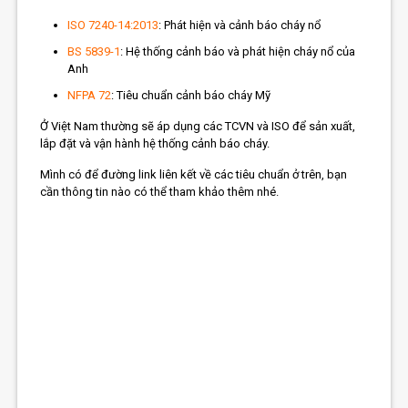
ISO 7240-14:2013
: Phát hiện và cảnh báo cháy nổ
BS 5839-1
: Hệ thống cảnh báo và phát hiện cháy nổ của
Anh
NFPA 72
: Tiêu chuẩn cảnh báo cháy Mỹ
Ở Việt Nam thường sẽ áp dụng các TCVN và ISO để sản xuất,
lắp đặt và vận hành hệ thống cảnh báo cháy.
Mình có để đường link liên kết về các tiêu chuẩn ở trên, bạn
cần thông tin nào có thể tham khảo thêm nhé.