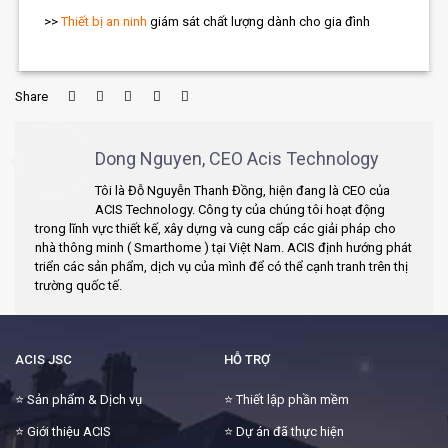
>>
Thiết bị an ninh
giám sát chất lượng dành cho gia đình
Share
Dong Nguyen, CEO Acis Technology
Tôi là Đỗ Nguyễn Thanh Đồng, hiện đang là CEO của
ACIS Technology. Công ty của chúng tôi hoạt động
trong lĩnh vực thiết kế, xây dựng và cung cấp các giải pháp cho
nhà thông minh ( Smarthome ) tại Việt Nam. ACIS định hướng phát
triển các sản phẩm, dịch vụ của mình để có thể cạnh tranh trên thị
trường quốc tế.
ACIS JSC
HỖ TRỢ
⭐
Sản phẩm & Dịch vụ
⭐
Thiết lập phần mềm
⭐
Giới thiệu ACIS
⭐
Dự án đã thực hiện