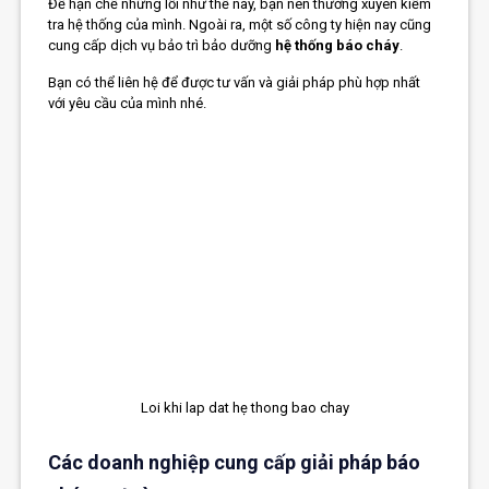
Để hạn chế những lỗi như thế này, bạn nên thường xuyên kiểm
tra hệ thống của mình. Ngoài ra, một số công ty hiện nay cũng
cung cấp dịch vụ bảo trì bảo dưỡng
hệ thống báo cháy
.
Bạn có thể liên hệ để được tư vấn và giải pháp phù hợp nhất
với yêu cầu của mình nhé.
Loi khi lap dat hẹ thong bao chay
Các doanh nghiệp cung cấp giải pháp báo