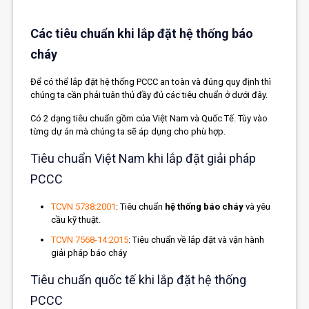
Các tiêu chuẩn khi lắp đặt hệ thống báo
cháy
Để có thể lắp đặt hệ thống PCCC an toàn và đúng quy định thì
chúng ta cần phải tuân thủ đầy đủ các tiêu chuẩn ở dưới đây.
Có 2 dạng tiêu chuẩn gồm của Việt Nam và Quốc Tế. Tùy vào
từng dự án mà chúng ta sẽ áp dụng cho phù hợp.
Tiêu chuẩn Việt Nam khi lắp đặt giải pháp
PCCC
TCVN 5738:2001
: Tiêu chuẩn
hệ thống báo cháy
và yêu
cầu kỹ thuật.
TCVN 7568-14:2015
: Tiêu chuẩn về lắp đặt và vận hành
giải pháp báo cháy
Tiêu chuẩn quốc tế khi lắp đặt hệ thống
PCCC