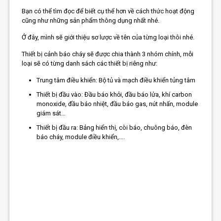
Bạn có thể tìm đọc để biết cụ thể hơn về cách thức hoạt động
cũng như những sản phẩm thông dụng nhất nhé.
Ở đây, mình sẽ giới thiệu sơ lược về tên của từng loại thôi nhé.
Thiết bị cảnh báo cháy sẽ được chia thành 3 nhóm chính, mỗi
loại sẽ có từng danh sách các thiết bị riêng như:
Trung tâm điều khiển: Bộ tủ và mạch điều khiển tủng tâm
Thiết bị đầu vào: Đầu báo khỏi, đầu báo lửa, khí carbon
monoxide, đầu báo nhiệt, đầu báo gas, nút nhấn, module
giám sát…
Thiết bị đầu ra: Bảng hiển thị, còi báo, chuông báo, đèn
báo cháy, module điều khiển,….