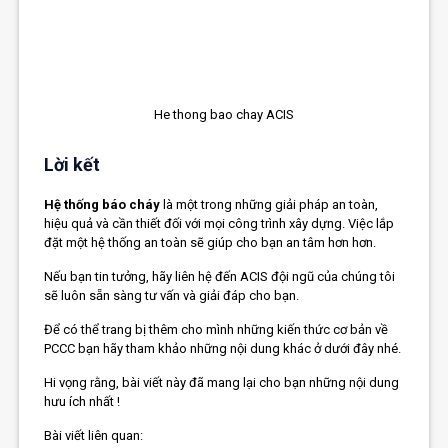
He thong bao chay ACIS
Lời kết
Hệ thống báo cháy
là một trong những giải pháp an toàn,
hiệu quả và cần thiết đối với mọi công trình xây dựng. Việc lắp
đặt một hệ thống an toàn sẽ giúp cho bạn an tâm hơn hơn.
Nếu bạn tin tưởng, hãy liên hệ đến ACIS đội ngũ của chúng tôi
sẽ luôn sẵn sàng tư vấn và giải đáp cho bạn.
Để có thể trang bị thêm cho mình những kiến thức cơ bản về
PCCC bạn hãy tham khảo những nội dung khác ở dưới đây nhé.
Hi vọng rằng, bài viết này đã mang lại cho bạn những nội dung
hưu ích nhất !
Bài viết liên quan: