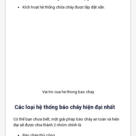
Kích hoạt hệ thống chữa cháy được lắp đặt sẵn.
Vai tro cua he thong bao chay
Các loại hệ thống báo cháy hiện đại nhất
Có thể bạn chưa biết, một giải pháp báo cháy an toàn và hiện
đại sẽ được chia thành 2 nhóm chính là:
Báo cháy thủ công