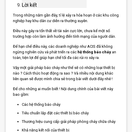
Lời kết
Trong những năm gần đây, tỉ lệ xảy ra hỏa hoạn ở các khu công
nghiệp hay khu dân cư diễn ra thường xuyên.
Điều này gây ra tổn thất về tài sản cực lớn, chưa kể một số
trường hợp còn làm ảnh hưởng đến tính mạng của người dân.
Để hạn chế điều này, các doanh nghiệp như ACIS đã không
ngừng nghiên cứu và phát triển ra các
hệ thống báo cháy
an
toàn, tiện lợi để giúp hạn chế tối đa các rủi ro xảy ra.
Vậy một giải pháp báo cháy như thế sẽ có những loại thiết bị
nào ? Cách thức hoạt động ra sao ? Và nhiều nội dung khác
liên quan sẽ được mình chia sẻ trong bài viết dưới đây nhé !
Để cho những ai muốn biết ! Nội dung chính của bài viết này
bao gồm:
Các hệ thống báo cháy
Tiêu chuẩn lắp đặt các thiết bị báo cháy
Thương hiệu cung cấp giải pháp phòng cháy chữa cháy
Khả năng kết nối của thiết bị