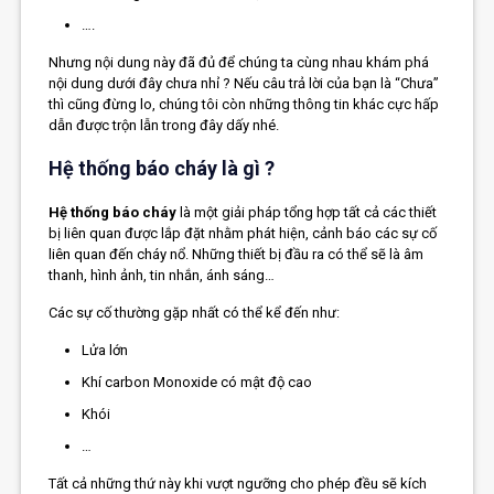
….
Nhưng nội dung này đã đủ để chúng ta cùng nhau khám phá
nội dung dưới đây chưa nhỉ ? Nếu câu trả lời của bạn là “Chưa”
thì cũng đừng lo, chúng tôi còn những thông tin khác cực hấp
dẫn được trộn lẫn trong đây dấy nhé.
Hệ thống báo cháy là gì ?
Hệ thống báo cháy
là một giải pháp tổng hợp tất cả các thiết
bị liên quan được lắp đặt nhằm phát hiện, cảnh báo các sự cố
liên quan đến cháy nổ. Những thiết bị đầu ra có thể sẽ là âm
thanh, hình ảnh, tin nhắn, ánh sáng…
Các sự cố thường gặp nhất có thể kể đến như:
Lửa lớn
Khí carbon Monoxide có mật độ cao
Khói
…
Tất cả những thứ này khi vượt ngưỡng cho phép đều sẽ kích