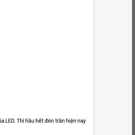
a LED. Thì hầu hết đèn trần hiện nay