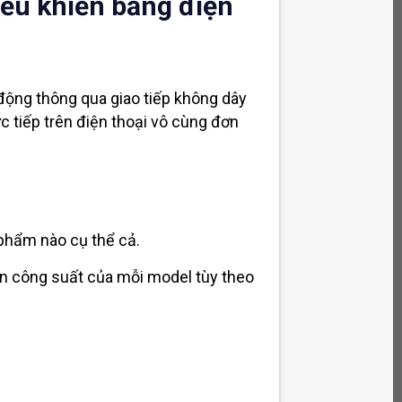
iều khiển bằng điện
 động thông qua giao tiếp không dây
c tiếp trên điện thoại vô cùng đơn
 phẩm nào cụ thể cả.
ọn công suất của mỗi model tùy theo