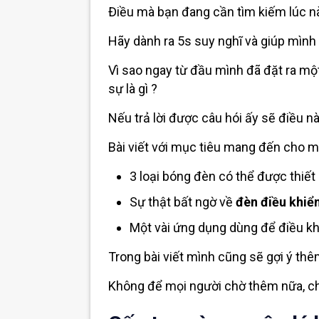
Điều mà bạn đang cần tìm kiếm lúc nà
Hãy dành ra 5s suy nghĩ và giúp mình gh
Vì sao ngay từ đầu mình đã đặt ra mộ
sự là gì ?
Nếu trả lời được câu hói ấy sẽ điều n
Bài viết với mục tiêu mang đến cho m
3 loại bóng đèn có thể được thiế
Sự thật bất ngờ về
đèn điều khiển
Một vài ứng dụng dùng để điều kh
Trong bài viết mình cũng sẽ gợi ý th
Không để mọi người chờ thêm nữa, chú