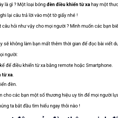
y là gì ? Một loại bóng
đèn điều khiển từ xa
hay một thươ
i lại câu trả lời vào một tờ giấy nhé !
t câu hỏi như vậy cho mọi người ? Mình muốn các bạn bi
ày sẽ không làm bạn mất thêm thời gian để đọc bài viết dư
ọi người:
t kế để điều khiển từ xa bằng remote hoặc Smartphone.
 từ xa
.
iển đèn.
êm cho các bạn một số thương hiệu uy tín để mọi người lự
ng ta bắt đầu tìm hiểu ngay thôi nào !