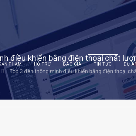
nh điều khiển bằng điện thoại chất lư
SẢN PHẨM
HỖ TRỢ
BÁO GIÁ
TIN TỨC
DỰ Á
Top 3 đèn thông minh điều khiển bằng điện thoại ch