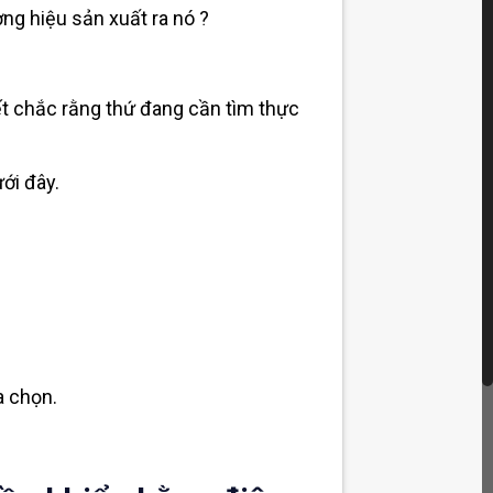
ng hiệu sản xuất ra nó ?
ết chắc rằng thứ đang cần tìm thực
ới đây.
a chọn.