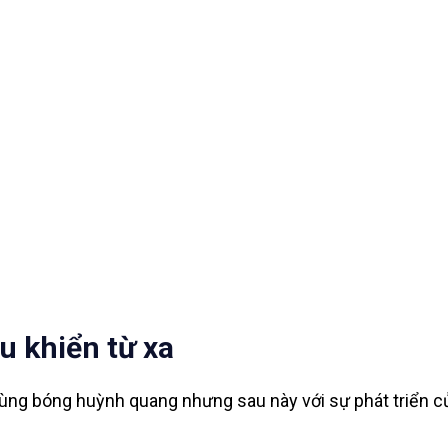
u khiển từ xa
ùng bóng huỳnh quang nhưng sau này với sự phát triển củ