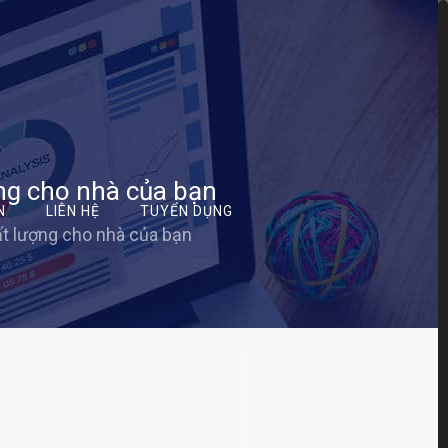
ợng cho nhà của bạn
N
LIÊN HỆ
TUYỂN DỤNG
ất lượng cho nhà của bạn