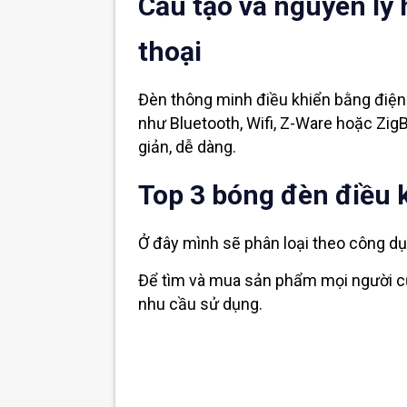
Cấu tạo và nguyên lý
thoại
Đèn thông minh điều khiển bằng điện t
như Bluetooth, Wifi, Z-Ware hoặc Zig
giản, dễ dàng.
Top 3 bóng đèn điều k
Ở đây mình sẽ phân loại theo công dụ
Để tìm và mua sản phẩm mọi người cứ
nhu cầu sử dụng.