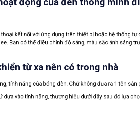
 hoạt động của đèn thông minh đ
hoại kết nối với ứng dụng trên thiết bị hoặc hệ thống tự
Bee. Bạn có thể điều chỉnh độ sáng, màu sắc ánh sáng trự
hiển từ xa nên có trong nhà
ng, tính năng của bóng đèn. Chứ không đưa ra 1 tên sản
 dựa vào tính năng, thương hiệu dưới đây sau đó lựa ch