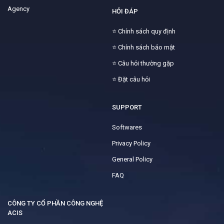
Agency
HỎI ĐÁP
⭐
Chính sách quy định
⭐
Chính sách bảo mật
⭐
Câu hỏi thường gặp
⭐
Đặt câu hỏi
SUPPORT
Softwares
Privacy Policy
General Policy
FAQ
CÔNG TY CỔ PHẦN CÔNG NGHỆ
ACIS