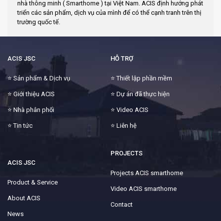
nhà thông minh ( Smarthome ) tại Việt Nam. ACIS định hướng phát
triển các sản phẩm, dịch vụ của mình để có thể cạnh tranh trên thị
trường quốc tế.
ACIS JSC
HỖ TRỢ
⭐
Sản phẩm & Dịch vụ
⭐
Thiết lập phần mềm
⭐
Giới thiệu ACIS
⭐
Dự án đã thực hiện
⭐
Nhà phân phối
⭐
Video ACIS
⭐
Tin tức
⭐
Liên hệ
PROJECTS
ACIS JSC
Projects ACIS smarthome
Product & Service
Video ACIS smarthome
About ACIS
Contact
News