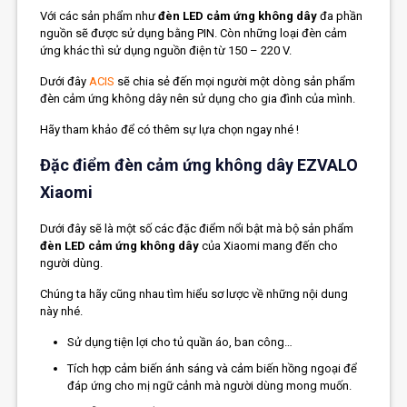
Với các sản phẩm như
đèn LED cảm ứng không dây
đa phần
nguồn sẽ được sử dụng bằng PIN. Còn những loại đèn cảm
ứng khác thì sử dụng nguồn điện từ 150 – 220 V.
Dưới đây
ACIS
sẽ chia sẻ đến mọi người một dòng sản phẩm
đèn cảm ứng không dây nên sử dụng cho gia đình của mình.
Hãy tham khảo để có thêm sự lựa chọn ngay nhé !
Đặc điểm đèn cảm ứng không dây EZVALO
Xiaomi
Dưới đây sẽ là một số các đặc điểm nổi bật mà bộ sản phẩm
đèn LED cảm ứng không dây
của Xiaomi mang đến cho
người dùng.
Chúng ta hãy cũng nhau tìm hiểu sơ lược về những nội dung
này nhé.
Sử dụng tiện lợi cho tủ quần áo, ban công…
Tích hợp cảm biến ánh sáng và cảm biến hồng ngoại để
đáp ứng cho mị ngữ cảnh mà người dùng mong muốn.