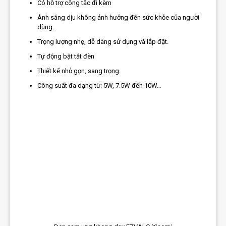
Có hỗ trợ công tắc đi kèm
Ánh sáng dịu không ảnh hưởng đến sức khỏe của người
dùng.
Trọng lượng nhẹ, dễ dàng sử dụng và lắp đặt.
Tự động bật tắt đèn
Thiết kế nhỏ gọn, sang trọng.
Công suất đa dạng từ: 5W, 7.5W đến 10W…