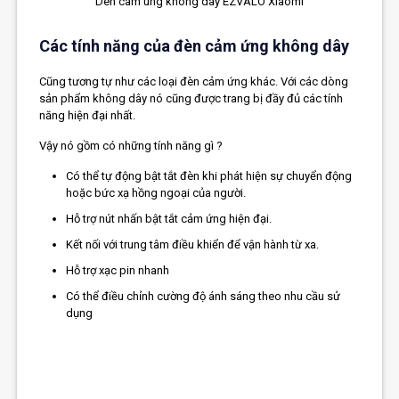
Den cam ung khong day EZVALO Xiaomi
Các tính năng của đèn cảm ứng không dây
Cũng tương tự như các loại đèn cảm ứng khác. Với các dòng
sản phẩm không dây nó cũng được trang bị đầy đủ các tính
năng hiện đại nhất.
Vậy nó gồm có những tính năng gì ?
Có thể tự động bật tắt đèn khi phát hiện sự chuyển động
hoặc bức xạ hồng ngoại của người.
Hỗ trợ nút nhấn bật tắt cảm ứng hiện đại.
Kết nối với trung tâm điều khiển để vận hành từ xa.
Hỗ trợ xạc pin nhanh
Có thể điều chỉnh cường độ ánh sáng theo nhu cầu sử
dụng