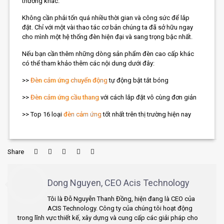
thường khác.
Không cần phải tốn quá nhiều thời gian và công sức để lắp
đặt. Chỉ với một vài thao tác cơ bản chúng ta đã sở hữu ngay
cho mình một hệ thống đèn hiện đại và sang trọng bậc nhất.
Nếu bạn cần thêm những dòng sản phẩm đèn cao cấp khác
có thể tham khảo thêm các nội dung dưới đây:
>>
Đèn cảm ứng chuyển động
tự động bật tắt bóng
>>
Đèn cảm ứng cầu thang
với cách lắp đặt vô cùng đơn giản
>> Top 16 loại
đèn cảm ứng
tốt nhất trên thị trường hiện nay
Share
Dong Nguyen, CEO Acis Technology
Tôi là Đỗ Nguyễn Thanh Đồng, hiện đang là CEO của
ACIS Technology. Công ty của chúng tôi hoạt động
trong lĩnh vực thiết kế, xây dựng và cung cấp các giải pháp cho