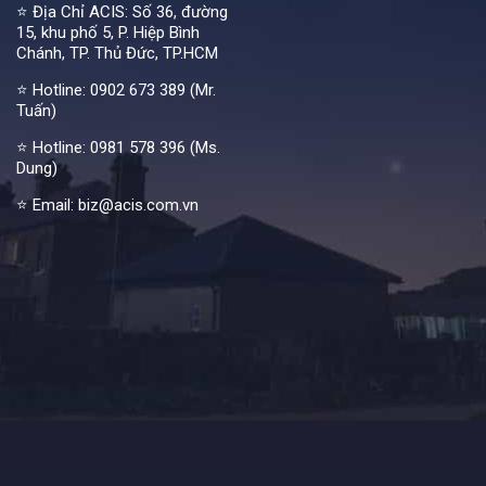
⭐ Địa Chỉ ACIS: Số 36, đường
15, khu phố 5, P. Hiệp Bình
Chánh, TP. Thủ Đức, TP.HCM
⭐ Hotline:
0902 673 389 (Mr.
Tuấn)
⭐ Hotline:
0981 578 396 (Ms.
Dung)
⭐ Email: biz@acis.com.vn