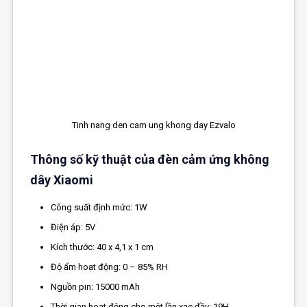
Tinh nang den cam ung khong day Ezvalo
Thông số kỹ thuật của đèn cảm ứng không
dây Xiaomi
Công suất định mức: 1W
Điện áp: 5V
Kích thước: 40 x 4,1 x 1 cm
Độ ẩm hoạt động: 0 – 85% RH
Nguồn pin: 15000 mAh
Thời gian hoạt động cho một lần xạc đầy: 19H