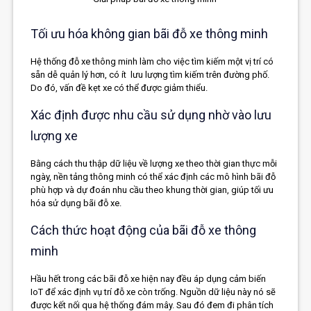
Tối ưu hóa không gian bãi đỗ xe thông minh
Hệ thống đỗ xe thông minh làm cho việc tìm kiếm một vị trí có
sẵn dễ quản lý hơn, có ít lưu lượng tìm kiếm trên đường phố.
Do đó, vấn đề kẹt xe có thể được giảm thiểu.
Xác định được nhu cầu sử dụng nhờ vào lưu
lượng xe
Bằng cách thu thập dữ liệu về lượng xe theo thời gian thực mỗi
ngày, nền tảng thông minh có thể xác định các mô hình bãi đỗ
phù hợp và dự đoán nhu cầu theo khung thời gian, giúp tối ưu
hóa sử dụng bãi đỗ xe.
Cách thức hoạt động của bãi đỗ xe thông
minh
Hầu hết trong các bãi đỗ xe hiện nay đều áp dụng cảm biến
IoT để xác định vụ trí đỗ xe còn trống. Nguồn dữ liệu này nó sẽ
được kết nối qua hệ thống đám mây. Sau đó đem đi phân tích