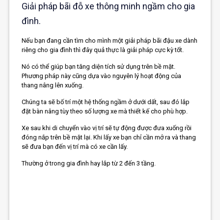
Giải pháp bãi đỗ xe thông minh ngầm cho gia
đình.
Nếu bạn đang cần tìm cho mình một giải pháp bãi đậu xe dành
riêng cho gia đình thì đây quả thực là giải pháp cực kỳ tốt.
Nó có thể giúp bạn tăng diện tích sử dụng trên bề mặt.
Phương pháp này cũng dựa vào nguyên lý hoạt động của
thang nâng lên xuống.
Chúng ta sẽ bố trí một hệ thống ngầm ở dưới dất, sau đó lắp
đặt bàn nâng tùy theo số lượng xe mà thiết kế cho phù hợp.
Xe sau khi di chuyển vào vị trí sẽ tự động được đưa xuống rồi
đóng nắp trên bề mặt lại. Khi lấy xe bạn chỉ cần mở ra và thang
sẽ đưa bạn đến vị trí mà có xe cần lấy.
Thường ở trong gia đình hay lắp từ 2 đến 3 tầng.