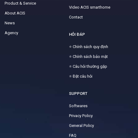
Product & Service
Video ACIS smarthome
About ACIS
Contact
News
Agency
HỎI ĐÁP
⭐
Chính sách quy định
⭐
Chính sách bảo mật
⭐
Câu hỏi thường gặp
⭐
Đặt câu hỏi
SUPPORT
Softwares
Privacy Policy
General Policy
FAQ