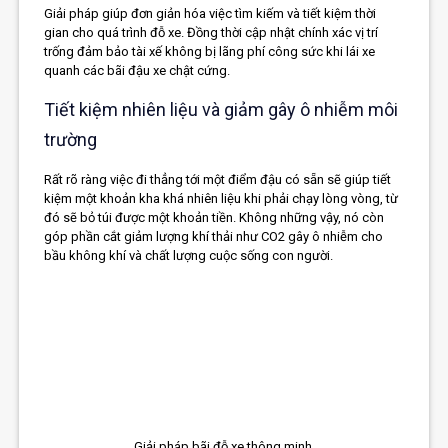
Giải pháp giúp đơn giản hóa việc tìm kiếm và tiết kiệm thời
gian cho quá trình đỗ xe. Đồng thời cập nhật chính xác vị trí
trống đảm bảo tài xế không bị lãng phí công sức khi lái xe
quanh các bãi đậu xe chật cứng.
Tiết kiệm nhiên liệu và giảm gây ô nhiễm môi
trường
Rất rõ ràng việc đi thẳng tới một điểm đậu có sẵn sẽ giúp tiết
kiệm một khoản kha khá nhiên liệu khi phải chạy lòng vòng, từ
đó sẽ bỏ túi được một khoản tiền. Không những vậy, nó còn
góp phần cắt giảm lượng khí thải như CO2 gây ô nhiễm cho
bầu không khí và chất lượng cuộc sống con người.
Giải pháp bãi đỗ xe thông minh