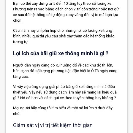
Bạn có thể xây dưng từ 5 đến 10 tầng tuy theo số lượng xe.
Phương tiện ra vào bằng cách chọn vị trí còn trống hoặc nơi gửi
xe sau đó hệ thống sẽ tự động xoay vòng đến vị trí mà bạn lựa
chọn.
Cách làm này chỉ phù hợp cho nhưng nơi có lượng xe trung
bình, nhiều quá thì yêu cầu phải xây thêm các hệ thống khác
tương tự.
Lợi ích của bãi giữ xe thông minh là gì ?
Người dân ngày càng có xu hướng đổ về các khu độ thị lớn,
bên cạnh đó số lượng phương tiện đặc biệt là Ô Tô ngày càng
tăng cao.
Vì vậy việc ứng dụng giải pháp bãi giữ xe thông minh là điều
thiết yếu. Vậy nếu sử dụng cách làm này sẽ mang lại hiệu quả
gì ? Nó có hơn với cách gửi xe theo truyền thống hay không ?
Mọi người hãy cùng tôi tìm hiểu về một số lợi ích ở dưới đây
nhé.
Giám sát vị ví trị tiết kiệm thời gian