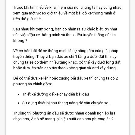
Trước khi tìm hiểu về khái niệm của nó, chúng ta hãy cùng nhau
xem qua một video giới thiệu về một bãi đỗ xe thông minh ở
trên thế giới nhé.
Sau nhau khi xem xong, bạn có nhận ra sự khác biệt lớn nhất
của việc đậu xe thông minh và theo kiểu truyền thống của ta
không ?
Về cơ bản bãi đỗ xe thông minh là sự nâng tầm của giải pháp
truyền thống. Thay vì bạn đậu xe chỉ 1 tầng ở dưới đất thì nay
chúng ta sẽ có thêm nhiều tầng khác. Có thể xây dưới lòng đất
hoặc đưa lên trên cao tùy theo không gian và vị trí xây dựng.
Để có thể đưa xe lên hoặc xuống bãi đậu xe thì chúng ta có 2
phương án chính gồm:
Thiết kế đường để xe chạy đến bãi đậu
Sử dụng thiết bị như thang nâng để vận chuyển xe.
Thường thì phương án đầu sẽ được nhiều doanh nghiệp lựa
chọn hơn, vì nó sẽ mang lại hiệu suất cao hơn phương án 2.