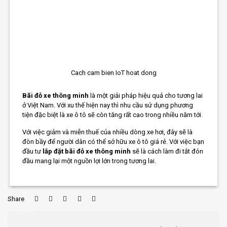
Cach cam bien IoT hoat dong
Bãi đỗ xe thông minh
là một giải pháp hiệu quả cho tương lai
ở Việt Nam. Với xu thế hiện nay thì nhu cầu sử dụng phương
tiện đặc biệt là xe ô tô sẽ còn tăng rất cao trong nhiều năm tới.
Với việc giảm và miễn thuế của nhiều dòng xe hơi, đây sẽ là
đòn bầy để người dân có thể sở hữu xe ô tô giá rẻ. Với việc bạn
đầu tư
lắp đặt bãi đỗ xe thông minh
sẽ là cách làm đi tắt đón
đầu mang lại một nguồn lợi lớn trong tương lai.
Share