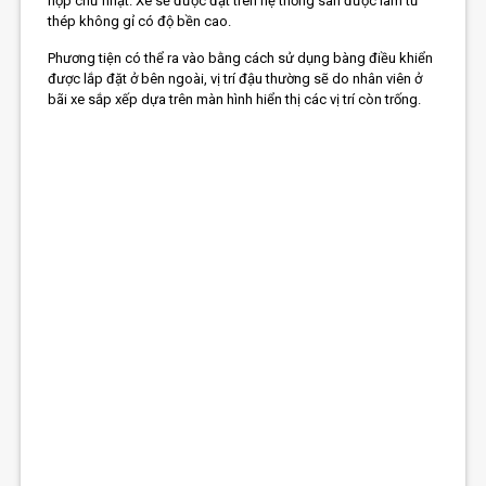
hộp chữ nhật. Xe sẽ được đặt trên hệ thống sàn được làm từ
thép không gỉ có độ bền cao.
Phương tiện có thể ra vào bằng cách sử dụng bàng điều khiển
được lắp đặt ở bên ngoài, vị trí đậu thường sẽ do nhân viên ở
bãi xe sắp xếp dựa trên màn hình hiển thị các vị trí còn trống.