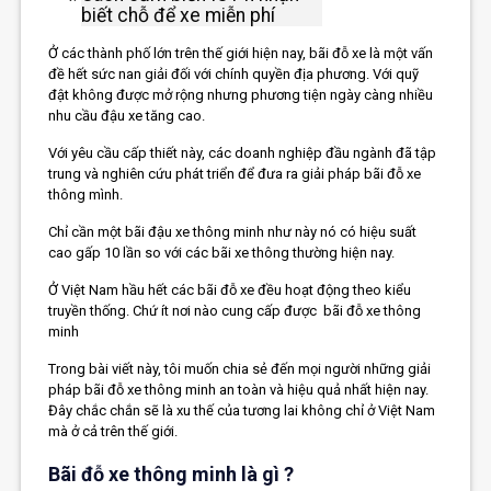
biết chỗ để xe miễn phí
Ở các thành phố lớn trên thế giới hiện nay, bãi đỗ xe là một vấn
đề hết sức nan giải đối với chính quyền địa phương. Với quỹ
đật không được mở rộng nhưng phương tiện ngày càng nhiều
nhu cầu đậu xe tăng cao.
Với yêu cầu cấp thiết này, các doanh nghiệp đầu ngành đã tập
trung và nghiên cứu phát triển để đưa ra giải pháp bãi đỗ xe
thông mình.
Chỉ cần một bãi đậu xe thông minh như này nó có hiệu suất
cao gấp 10 lần so với các bãi xe thông thường hiện nay.
Ở Việt Nam hầu hết các bãi đỗ xe đều hoạt động theo kiểu
truyền thống. Chứ ít nơi nào cung cấp được bãi đỗ xe thông
minh
Trong bài viết này, tôi muốn chia sẻ đến mọi người những giải
pháp bãi đỗ xe thông minh an toàn và hiệu quả nhất hiện nay.
Đây chắc chắn sẽ là xu thế của tương lai không chỉ ở Việt Nam
mà ở cả trên thế giới.
Bãi đỗ xe thông minh là gì ?