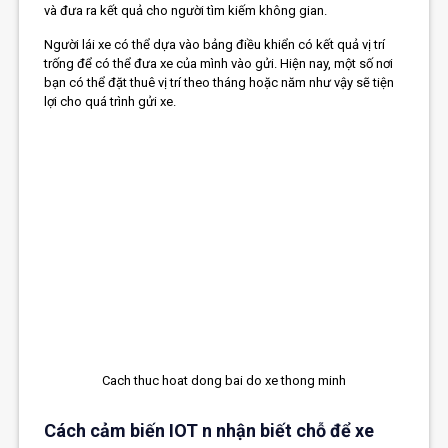
và đưa ra kết quả cho người tìm kiếm không gian.
Người lái xe có thể dựa vào bảng điều khiển có kết quả vị trí
trống để có thể đưa xe của mình vào gửi. Hiện nay, một số nơi
bạn có thể đặt thuê vị trí theo tháng hoặc năm như vậy sẽ tiện
lợi cho quá trình gửi xe.
Cach thuc hoat dong bai do xe thong minh
Cách cảm biến IOT n nhận biết chỗ để xe